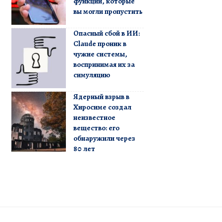
функции, которые
вы могли пропустить
Опасный сбой в ИИ:
Claude проник в
чужие системы,
воспринимая их за
симуляцию
Ядерный взрыв в
Хиросиме создал
неизвестное
вещество: его
обнаружили через
80 лет