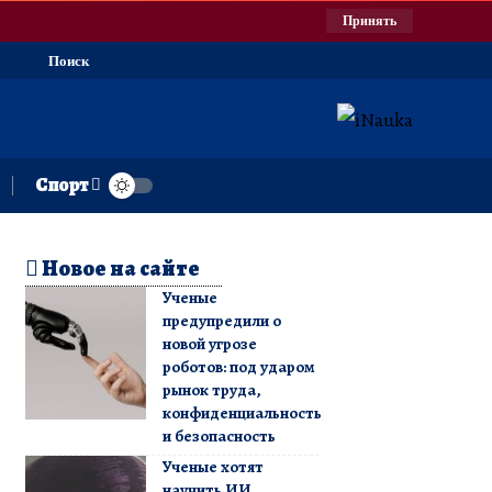
Принять
Поиск
Спорт
Новое на сайте
Ученые
предупредили о
новой угрозе
роботов: под ударом
рынок труда,
конфиденциальность
и безопасность
Ученые хотят
научить ИИ