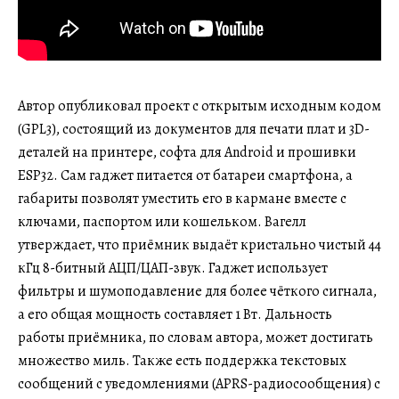
Автор опубликовал проект с открытым исходным кодом
(GPL3), состоящий из документов для печати плат и 3D-
деталей на принтере, софта для Android и прошивки
ESP32. Сам гаджет питается от батареи смартфона, а
габариты позволят уместить его в кармане вместе с
ключами, паспортом или кошельком. Вагелл
утверждает, что приёмник выдаёт кристально чистый 44
кГц 8-битный АЦП/ЦАП-звук. Гаджет использует
фильтры и шумоподавление для более чёткого сигнала,
а его общая мощность составляет 1 Вт. Дальность
работы приёмника, по словам автора, может достигать
множество миль. Также есть поддержка текстовых
сообщений с уведомлениями (APRS-радиосообщения) с