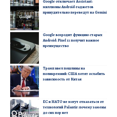
Google отключает Assistant:
миллионы Android-гаджетов
принудительно переведут на Gemini
Google возродит функцию старых
Android: Pixel 11 получит важное
преимущество
Трамп ввел пошлины на
поликремний: США хотят ослабить
зависимость от Китая
ЕС и НАТО не могут отказаться от
технологий Palantir: почему замены
до сих пор нет