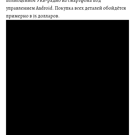
полноценное УКВ-радио из смартфона под
управлением Android. Покупка всех деталей обойдётся
примерно в 35 долларов.