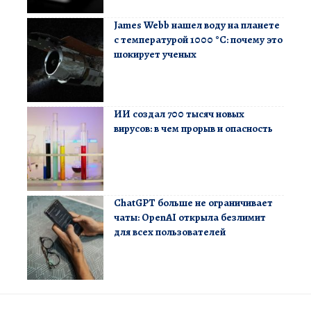
James Webb нашел воду на планете
с температурой 1000 °C: почему это
шокирует ученых
ИИ создал 700 тысяч новых
вирусов: в чем прорыв и опасность
ChatGPT больше не ограничивает
чаты: OpenAI открыла безлимит
для всех пользователей