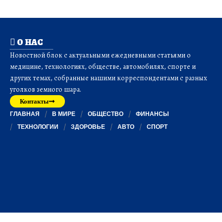
О НАС
Новостной блок с актуальными ежедневными статьями о
медицине, технологиях, обществе, автомобилях, спорте и
других темах, собранные нашими корреспондентами с разных
уголков земного шара.
Контакты
ГЛАВНАЯ
В МИРЕ
ОБЩЕСТВО
ФИНАНСЫ
ТЕХНОЛОГИИ
ЗДОРОВЬЕ
АВТО
СПОРТ