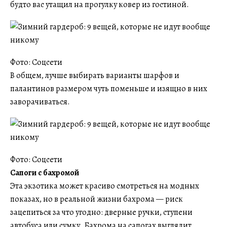
будто вас утащил на прогулку ковер из гостиной.
Фото: Соцсети
В общем, лучше выбирать варианты шарфов и
палантинов размером чуть поменьше и изящно в них
заворачиваться.
Фото: Соцсети
Сапоги с бахромой
Эта экзотика может красиво смотреться на модных
показах, но в реальной жизни бахрома — риск
зацепиться за что угодно: дверные ручки, ступени
автобуса или сумку. Бахрома на сапогах выглядит