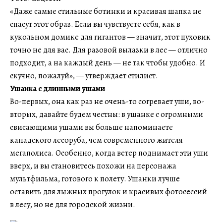
«Даже самые стильные ботинки и красивая шапка не
спасут этот образ. Если вы чувствуете себя, как в
кукольном домике для гигантов — значит, этот пуховик
точно не для вас. Для разовой вылазки в лес — отлично
подходит, а на каждый день — не так чтобы удобно. И
скучно, пожалуй», — утверждает стилист.
Ушанка с длинными ушами
Во-первых, она как раз не очень-то согревает уши, во-
вторых, давайте будем честны: в ушанке с огромными
свисающими ушами вы больше напоминаете
канадского лесоруба, чем современного жителя
мегаполиса. Особенно, когда ветер поднимает эти уши
вверх, и вы становитесь похожи на персонажа
мультфильма, готового к полету. Ушанки лучше
оставить для лыжных прогулок и красивых фотосессий
в лесу, но не для городской жизни.