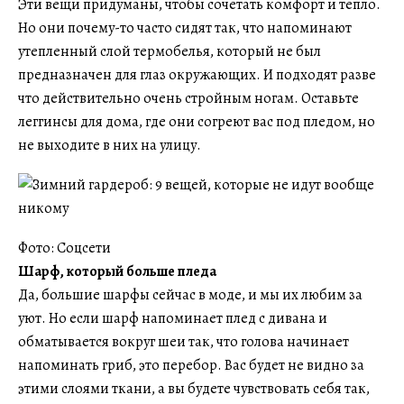
Эти вещи придуманы, чтобы сочетать комфорт и тепло.
Но они почему-то часто сидят так, что напоминают
утепленный слой термобелья, который не был
предназначен для глаз окружающих. И подходят разве
что действительно очень стройным ногам. Оставьте
леггинсы для дома, где они согреют вас под пледом, но
не выходите в них на улицу.
Фото: Соцсети
Шарф, который больше пледа
Да, большие шарфы сейчас в моде, и мы их любим за
уют. Но если шарф напоминает плед с дивана и
обматывается вокруг шеи так, что голова начинает
напоминать гриб, это перебор. Вас будет не видно за
этими слоями ткани, а вы будете чувствовать себя так,