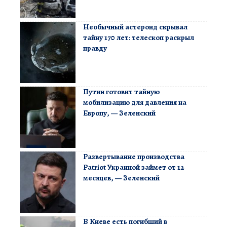
Необычный астероид скрывал
тайну 170 лет: телескоп раскрыл
правду
Путин готовит тайную
мобилизацию для давления на
Европу, — Зеленский
Развертывание производства
Patriot Украиной займет от 12
месяцев, — Зеленский
В Киеве есть погибший в