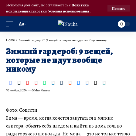
Используя этот сайт, вы соглашаетесь с
Политика
Принять
конфиденциальности
и
Условия использования
.
Аа
Home
»
Зимний гардероб: 9 вещей, которые не идут вообще никому
Зимний гардероб: 9 вещей,
которые не идут вообще
никому
10 ноября, 2024
5 Мин Чтения
Фото: Соцсети
Зима — время, когда хочется закутаться в мягкие
свитера, обнять себя пледом и выйти из дома только
ради горячего шоколада. Но мода — это не только тепло