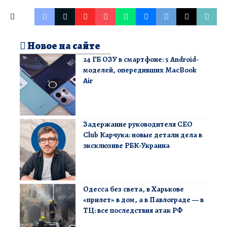
Новое на сайте
24 ГБ ОЗУ в смартфоне: 5 Android-
моделей, опередивших MacBook
Air
Задержание руководителя CEO
Club Карчука: новые детали дела в
эксклюзиве РБК-Украина
Одесса без света, в Харькове
«прилет» в дом, а в Павлограде — в
ТЦ: все последствия атак РФ