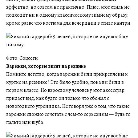
эффектно, но совсем не практично. Плюс, этот стиль не
подходит ни к одному классическому зимнему образу,
кроме разве что костюма для вечеринки в стиле кантри.
Фото: Соцсети
Варежки, которые висят на резинке
Помните детство, когда варежки были прикреплены к
куртке на резинке? Это было удобно, пока вы были в
первом классе. Но взрослому человеку этот аксессуар
придает вид, как будто он только что сбежал с
новогоднего утренника. Не говоря уже о том, что такие
варежки сложно сочетать с чем-то серьезным — будь то
пальто или шуба.