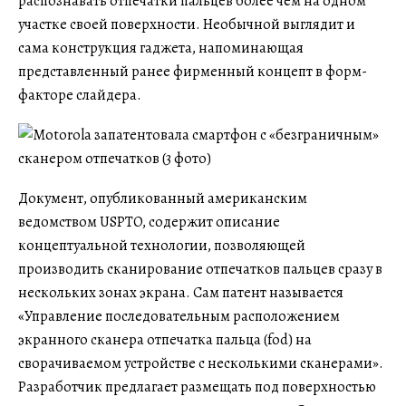
распознавать отпечатки пальцев более чем на одном
участке своей поверхности. Необычной выглядит и
сама конструкция гаджета, напоминающая
представленный ранее фирменный концепт в форм-
факторе слайдера.
Документ, опубликованный американским
ведомством USPTO, содержит описание
концептуальной технологии, позволяющей
производить сканирование отпечатков пальцев сразу в
нескольких зонах экрана. Сам патент называется
«Управление последовательным расположением
экранного сканера отпечатка пальца (fod) на
сворачиваемом устройстве с несколькими сканерами».
Разработчик предлагает размещать под поверхностью