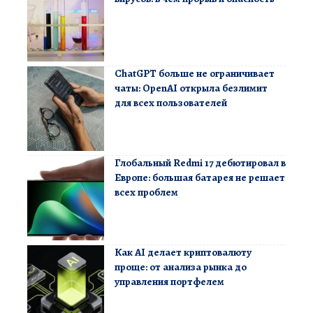
ChatGPT больше не ограничивает
чаты: OpenAI открыла безлимит
для всех пользователей
Глобальный Redmi 17 дебютировал в
Европе: большая батарея не решает
всех проблем
Как AI делает криптовалюту
проще: от анализа рынка до
управления портфелем