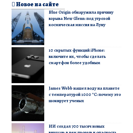
Новое на сайте
Blue Origin обнаружила причину
взрыва New Glenn: под угрозой
космическая миссия на Луну
10 скрытых функций iPhone:
включите их, чтобы сделать
смартфон более удобным
James Webb нашел воду на планете
с температурой 1000 °C: почему это
шокирует ученых
ИИ создал 700 тысяч новых
вирусов: в чем прорыв и опасность