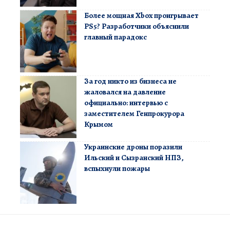
Более мощная Xbox проигрывает
PS5? Разработчики объяснили
главный парадокс
За год никто из бизнеса не
жаловался на давление
официально: интервью с
заместителем Генпрокурора
Крымом
Украинские дроны поразили
Ильский и Сызранский НПЗ,
вспыхнули пожары