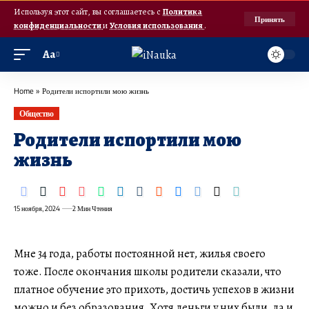
Используя этот сайт, вы соглашаетесь с
Политика
Принять
конфиденциальности
и
Условия использования
.
Аа
Home
»
Родители испортили мою жизнь
Общество
Родители испортили мою
жизнь
15 ноября, 2024
2 Мин Чтения
Мне 34 года, работы постоянной нет, жилья своего
тоже. После окончания школы родители сказали, что
платное обучение это прихоть, достичь успехов в жизни
можно и без образования. Хотя деньги у них были, да и