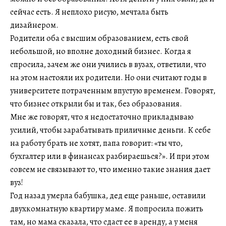
сейчас есть. Я неплохо рисую, мечтала быть
дизайнером.
Родители оба с высшим образованием, есть свой
небольшой, но вполне доходный бизнес. Когда я
спросила, зачем же они учились в вузах, ответили, что
на этом настояли их родители. Но они считают годы в
университете потраченным впустую временем. Говорят,
что бизнес открыли бы и так, без образования.
Мне же говорят, что я недостаточно прикладываю
усилий, чтобы зарабатывать приличные деньги. К себе
на работу брать не хотят, папа говорит: «ты что,
бухгалтер или в финансах разбираешься?». И при этом
совсем не связывают то, что именно такие знания дает
вуз!
Год назад умерла бабушка, дед еще раньше, оставили
двухкомнатную квартиру маме. Я попросила пожить
там, но мама сказала, что сдаст ее в аренду, а у меня