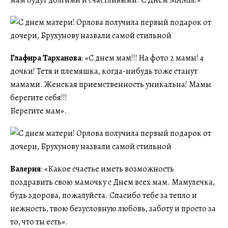
мам будут долгими и счастливыми. С Днем МАМЫ!»
Глафира Тарханова
: «С днем мам!!! На фото 2 мамы! 4
дочки! Тетя и племяшка, когда-нибудь тоже станут
мамами. Женская приемственность уникальна! Мамы
берегите себя!!!
Берегите мам».
Валерия
: «Какое счастье иметь возможность
поздравить свою мамочку с Днем всех мам. Мамулечка,
будь здорова, пожалуйста. Спасибо тебе за тепло и
нежность, твою безусловную любовь, заботу и просто за
то, что ты есть».