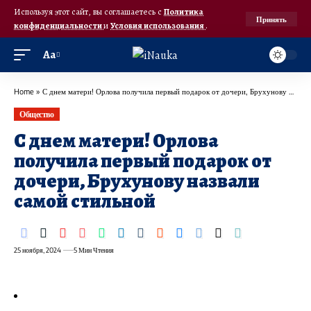
Используя этот сайт, вы соглашаетесь с
Политика
Принять
конфиденциальности
и
Условия использования
.
Аа
Home
»
С днем матери! Орлова получила первый подарок от дочери, Брухунову назвали самой стильной
Общество
С днем матери! Орлова
получила первый подарок от
дочери, Брухунову назвали
самой стильной
25 ноября, 2024
5 Мин Чтения