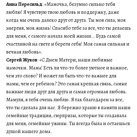
Анна Пересильд
: «Мамочка, безумно сильно тебя
люблю! Я чувствую твою любовь и поддержку, даже
когда мы очень далеко друг от друга. Ты моя сила, моя
энергия, моя жизнь! Спасибо тебе за все, что ты делаешь
для меня, с самого начала моей жизни… Будь самой
счастливой на свете и береги себя! Моя самая сильная и
вечная любовь».
Сергей Жуков
: «С Днем Матери, наши любимые
мамочки. Мама! Есть ли что-то более уютное и важное,
чем это слово? И может ли быть что-то важнее для
мамы, чем ее ребенок? Это самая крепкая связь, самые
важные люди друг для друга и самая огромная любовь.
Мамуля, я тебя очень люблю. Я так благодарен за все,
что ты сделала для нас. Я бережно храню в памяти наши
семейные традиции, сюрпризы, которые ты создавала
для меня, семейные ужины. Ты всегда была и остаешься
душой нашего дома.