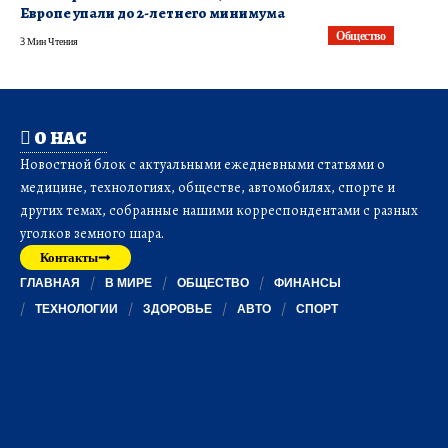
Европе упали до 2-летнего минимума
Общество
3 Мин Чтения
О НАС
Новостной блок с актуальными ежедневными статьями о
медицине, технологиях, обществе, автомобилях, спорте и
других темах, собранные нашими корреспондентами с разных
уголков земного шара.
Контакты
ГЛАВНАЯ
В МИРЕ
ОБЩЕСТВО
ФИНАНСЫ
ТЕХНОЛОГИИ
ЗДОРОВЬЕ
АВТО
СПОРТ