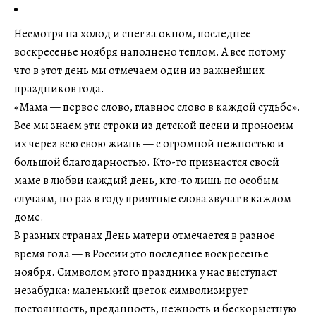
Несмотря на холод и снег за окном, последнее
воскресенье ноября наполнено теплом. А все потому
что в этот день мы отмечаем один из важнейших
праздников года.
«Мама — первое слово, главное слово в каждой судьбе».
Все мы знаем эти строки из детской песни и проносим
их через всю свою жизнь — с огромной нежностью и
большой благодарностью. Кто-то признается своей
маме в любви каждый день, кто-то лишь по особым
случаям, но раз в году приятные слова звучат в каждом
доме.
В разных странах День матери отмечается в разное
время года — в России это последнее воскресенье
ноября. Символом этого праздника у нас выступает
незабудка: маленький цветок символизирует
постоянность, преданность, нежность и бескорыстную