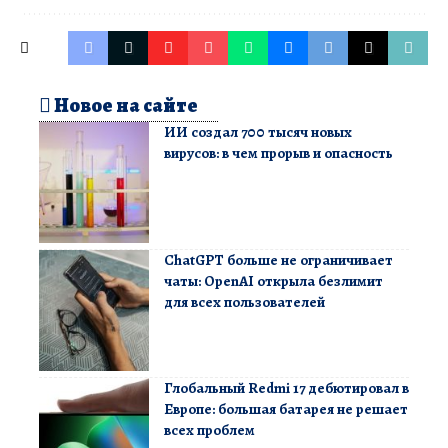
Новое на сайте
ИИ создал 700 тысяч новых
вирусов: в чем прорыв и опасность
ChatGPT больше не ограничивает
чаты: OpenAI открыла безлимит
для всех пользователей
Глобальный Redmi 17 дебютировал в
Европе: большая батарея не решает
всех проблем