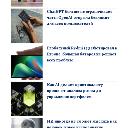
ChatGPT больше не ограничивает
чаты: OpenAI открыла безлимит
для всех пользователей
Глобальный Redmi 17 дебютировал в
Европе: большая батарея не решает
всех проблем
Как AI делает криптовалюту
проще: от анализа рынка до
управления портфелем
ИИ никогда не сможет мыслить как
человек: новое исследование