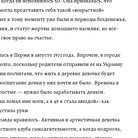
когда ей исполнилось 50. Она призналась, что
могла представить себя такой «возрастной»
 нее к тому моменту уже были и периоды безденежья,
ия, и статус жертвы домашнего насилия, но все-
свое право на счастье.
ь в Перми в августе 1971 года. Впрочем, в городе
олго, поскольку родители отправили ее на Украину
ни посчитали, что жить в деревне девочке будет
воспитание дочки у них почти не было. Времена в
ростые — нужно было зарабатывать деньги.
равда нравилось. Активная и артистичная девочка
стного клуба самодеятельности, а когда подросла,