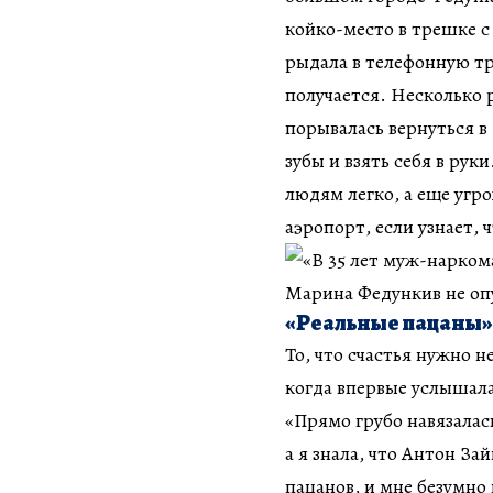
койко-место в трешке с
рыдала в телефонную тру
получается. Несколько 
порывалась вернуться в 
зубы и взять себя в рук
людям легко, а еще угр
аэропорт, если узнает, 
«Реальные пацаны»
То, что счастья нужно н
когда впервые услышала
«Прямо грубо навязалас
а я знала, что Антон З
пацанов, и мне безумно 