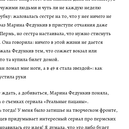
 чужими людьми и чуть ли не каждую неделю
бку: жаловалась сестре на то, что у нее ничего не
раз Марина Федункив в приступе отчаяния даже
Пермь, но сестра настаивала, что нужно стиснуть
и. Она говорила: ничего в этой жизни не дается
ожала Федункив тем, что сожжет вокзал или
что та купила билет домой.
е ждать, а добиваться, Марина Федункив поняла,
 о съемках сериала «Реальные пацаны».
ь тогда! У меня было затишье на творческом фронте,
айцев придумывает интересный сериал про пермских
нравилась его идея! Я думала, что это либо будет