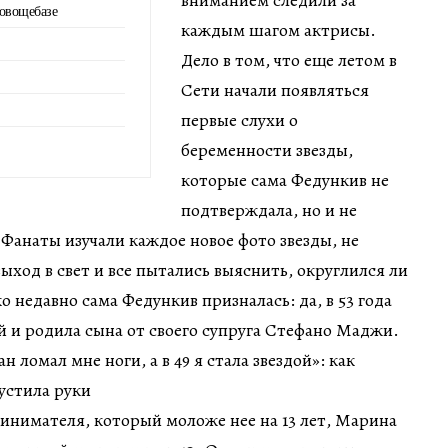
вниманием следили за
 овощебазе
каждым шагом актрисы.
Дело в том, что еще летом в
Сети начали появляться
первые слухи о
беременности звезды,
которые сама Федункив не
подтверждала, но и не
Фанаты изучали каждое новое фото звезды, не
ыход в свет и все пытались выяснить, округлился ли
 недавно сама Федункив призналась: да, в 53 года
й и родила сына от своего супруга Стефано Маджи.
инимателя, который моложе нее на 13 лет, Марина