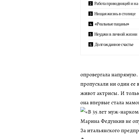
Работа проводницей и на
Нищая жизнь в столице
«Реальные пацаны»
Неудачи в личной жизни
Долгожданное счастье
опровергала напрямую. 
пропускали ни один ее в
живот актрисы. И только
она впервые стала мамо
За итальянского предпр