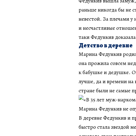
Федункив вышла замуж, 
раньше никогда бы не с
невестой. За плечами у
и несчастливые отношен
таки Федункив доказала 
Детство в деревне
Марина Федункив родилас
она прожила совсем нед
к бабушке и дедушке. О
лучше, да и времени на 
стране были не самые п
В деревне Федункив и п
быстро стала звездой ме