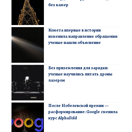
без камер
Комета впервые в истории
изменила направление обращения:
ученые нашли объяснение
Без приземления для зарядки:
ученые научились питать дроны
лазером
После Нобелевской премии —
расформирование: Google сменила
курс AlphaFold