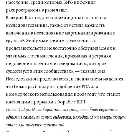
населения, среди которых ВИЧ-инфекция
распространена в разы чаще.
Валерия Кантос, доктор медицины и основная
исследовательница, также отметила важность
включения в исследование маргинализированных
групп. «В Grady мы стремимся увеличивать
представительство недостаточно обслуживаемых и
уязвимых слоев населения, признавая и устраняя
недоверие к научным исследованиям, которое
существует в этих сообществах», — сказала она.
Исследования продолжаются, и специалисты надеются,
что Lenacapavir получит одобрение FDA для
коммерческого использования в 2025 году, что станет
настоящим прорывом в борьбе с ВИЧ.
Ранее Dialog.UA сообщал, что вакцина, способная бороться с
одним из самых опасных видоврака, находится на завершающем
этапе клинических испытаний.