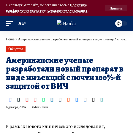
Используя этот сайт, вы соглашаетесь с
Политика
Принять
конфиденциальности
и
Условия использования
.
Аа
Home
»
Американские ученые разработали новый препарат в виде инъекций с почти 100%-й защитой от ВИЧ
Общество
Американские ученые
разработали новый препарат в
виде инъекций с почти 100%-й
защитой от ВИЧ
4 декабря, 2024
3 Мин Чтения
В рамках нового клинического исследования,