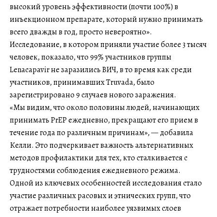
высокий уровень эффективности (почти 100%) в
инъекционном препарате, который нужно принимать
всего дважды в год, просто невероятно».
Исследование, в котором приняли участие более 3 тысяч
человек, показало, что 99% участников группы
Lenacapavir не заразились ВИЧ, в то время как среди
участников, принимавших Truvada, было
зарегистрировано 9 случаев нового заражения.
«Мы видим, что около половины людей, начинающих
принимать PrEP ежедневно, прекращают его прием в
течение года по различным причинам», — добавила
Келли. Это подчеркивает важность альтернативных
методов профилактики для тех, кто сталкивается с
трудностями соблюдения ежедневного режима.
Одной из ключевых особенностей исследования стало
участие различных расовых и этнических групп, что
отражает потребности наиболее уязвимых слоев