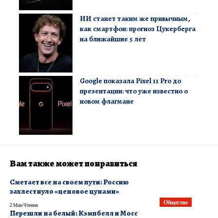
ИИ станет таким же привычным,
как смартфон: прогноз Цукерберга
на ближайшие 5 лет
Google показала Pixel 11 Pro до
презентации: что уже известно о
новом флагмане
Вам также может понравиться
Сметает все на своем пути: Россию
захлестнуло «ценовое цунами»
Общество
2 Мин Чтения
Перешли на белый: Кэмпбелл и Мосс