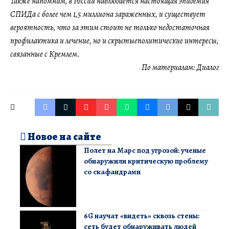
Также напомним, в России наблюдается настоящая эпидемия
СПИДа с более чем 1,5 миллиона зараженных, и существует
вероятность, что за этим стоит не только недостаточная
профилактика и лечение, но и скрытыеполитические интересы,
связанные с Кремлем.
По материалам:
Диалог
Новое на сайте
Полет на Марс под угрозой: ученые
обнаружили критическую проблему
со скафандрами
6G научат «видеть» сквозь стены:
сеть будет обнаруживать людей