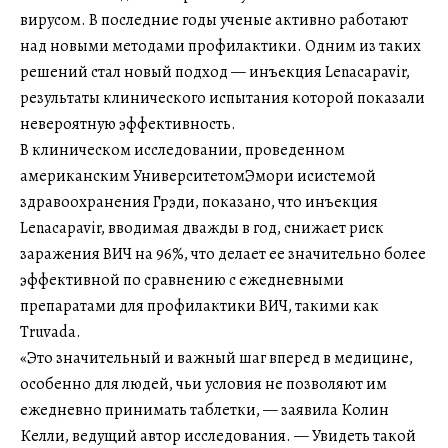
вирусом. В последние годы ученые активно работают
над новыми методами профилактики. Одним из таких
решений стал новый подход — инъекция Lenacapavir,
результаты клинического испытания которой показали
невероятную эффективность.
В клиническом исследовании, проведенном
американским УниверситетомЭмори исистемой
здравоохранения Грэди, показано, что инъекция
Lenacapavir, вводимая дважды в год, снижает риск
заражения ВИЧ на 96%, что делает ее значительно более
эффективной по сравнению с ежедневными
препаратами для профилактики ВИЧ, такими как
Truvada.
«Это значительный и важный шаг вперед в медицине,
особенно для людей, чьи условия не позволяют им
ежедневно принимать таблетки, — заявила Колин
Келли, ведущий автор исследования. — Увидеть такой