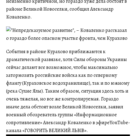
неизменно критичной, но гораздо хуже дела обстоят в
районе Великой Новоселки, сообщил Александр
Коваленко.
События в районе Курахово приближаются к
драматической развязке, хотя Силы обороны Украины
сейчас делают все возможное, чтобы максимально
затормозить российские войска как по северному
флангу (Кураховское водохранилище), так и по южному
(река Сухие Ялы). Таким образом, ситуация здесь хоть и
очень тяжелая, но все же контролируемая. Гораздо
иначе дела обстоят возле Великой Новоселки, заявил
военный обозреватель группы «Информационное
сопротивление» Александр Коваленко в эфиреYouTube-
канала «ГОВОРИТЬ ВЕЛИКИЙ ЛЬВІВ».