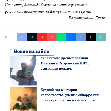
Напомним, Александр Коваленко оценил вероятность
российского наступления на Днепр в ближайшее время.
По материалам:
Диалог
Новое на сайте
Украинские дроны поразили
Ильский и Сызранский НПЗ,
вспыхнули пожары
Худший год в истории
человечества: ученые обнаружили
причину глобальной катастрофы