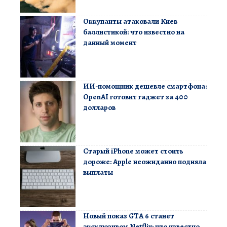
Оккупанты атаковали Киев
баллистикой: что известно на
данный момент
ИИ-помощник дешевле смартфона:
OpenAI готовит гаджет за 400
долларов
Старый iPhone может стоить
дороже: Apple неожиданно подняла
выплаты
Новый показ GTA 6 станет
эксклюзивом Netflix: что известно