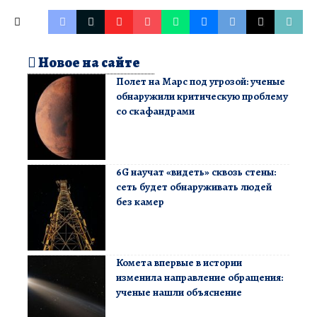
Новое на сайте
Полет на Марс под угрозой: ученые
обнаружили критическую проблему
со скафандрами
6G научат «видеть» сквозь стены:
сеть будет обнаруживать людей
без камер
Комета впервые в истории
изменила направление обращения:
ученые нашли объяснение