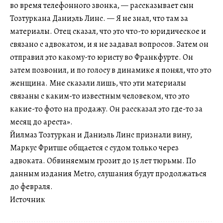
во время телефонного звонка, — рассказывает сын
Тозтуркана Даниэль Линс. — Я не знал, что там за
материалы. Отец сказал, что это что-то юридическое и
связано с адвокатом, и я не задавал вопросов. Затем он
отправил это какому-то юристу во Франкфурте. Он
затем позвонил, и по голосу в динамике я понял, что это
женщина. Мне сказали лишь, что эти материалы
связаны с каким-то известным человеком, что это
какие-то фото на продажу. Он рассказал это где-то за
месяц до ареста».
Йилмаз Тозтуркан и Даниэль Линс признали вину,
Маркус Фритше общается с судом только через
адвоката. Обвиняемым грозит до 15 лет тюрьмы. По
данным издания Metro, слушания будут продолжаться
до февраля.
Источник