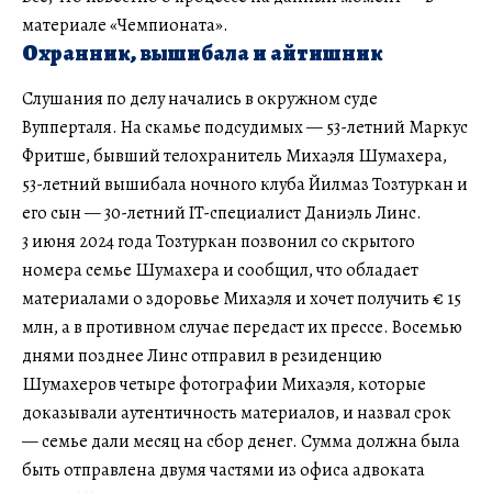
материале «Чемпионата».
Охранник, вышибала и айтишник
Слушания по делу начались в окружном суде
Вупперталя. На скамье подсудимых — 53-летний Маркус
Фритше, бывший телохранитель Михаэля Шумахера,
53-летний вышибала ночного клуба Йилмаз Тозтуркан и
его сын — 30-летний IT-специалист Даниэль Линс.
3 июня 2024 года Тозтуркан позвонил со скрытого
номера семье Шумахера и сообщил, что обладает
материалами о здоровье Михаэля и хочет получить € 15
млн, а в противном случае передаст их прессе. Восемью
днями позднее Линс отправил в резиденцию
Шумахеров четыре фотографии Михаэля, которые
доказывали аутентичность материалов, и назвал срок
— семье дали месяц на сбор денег. Сумма должна была
быть отправлена двумя частями из офиса адвоката