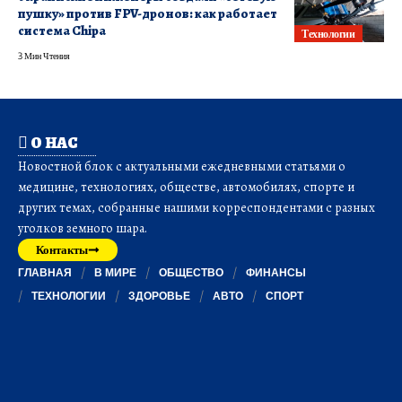
пушку» против FPV-дронов: как работает
система Chipa
Технологии
3 Мин Чтения
О НАС
Новостной блок с актуальными ежедневными статьями о
медицине, технологиях, обществе, автомобилях, спорте и
других темах, собранные нашими корреспондентами с разных
уголков земного шара.
Контакты
ГЛАВНАЯ
В МИРЕ
ОБЩЕСТВО
ФИНАНСЫ
ТЕХНОЛОГИИ
ЗДОРОВЬЕ
АВТО
СПОРТ