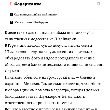
Содержание
Охранник, вышибала и айтишник
Медсестра из Швейцарии
В деле также замешаны вышибала ночного клуба и
таинственная медсестра из Швейцарии.
В Германии начался суд по делу о шантаже семьи
Шумахеров — группа злоумышленников угрожала
обнародовать фото и видео проходящего лечение
Михаэля, если близкие немецкого гонщика не заплатят
€ 15 млн.
На скамье обвиняемых трое, среди них — бывший
охранник Михаэля. Также стало известно, что в сборе
информации им помогла медсестра, которая должна
была ухаживать за Шумахером. Её, однако, к
ответственности привлекать не стали.
Всё, что известно о процессе на данный момент — в