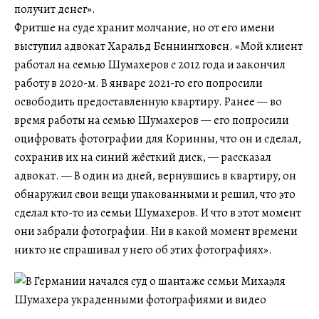
получит денег».
Фритше на суде хранит молчание, но от его имени
выступил адвокат Харальд Беннингховен. «Мой клиент
работал на семью Шумахеров с 2012 года и закончил
работу в 2020-м. В январе 2021-го его попросили
освободить предоставленную квартиру. Ранее — во
время работы на семью Шумахеров — его попросили
оцифровать фотографии для Коринны, что он и сделал,
сохранив их на синий жёсткий диск, — рассказал
адвокат. — В один из дней, вернувшись в квартиру, он
обнаружил свои вещи упакованными и решил, что это
сделал кто-то из семьи Шумахеров. И что в этот момент
они забрали фотографии. Ни в какой момент времени
никто не спрашивал у него об этих фотографиях».