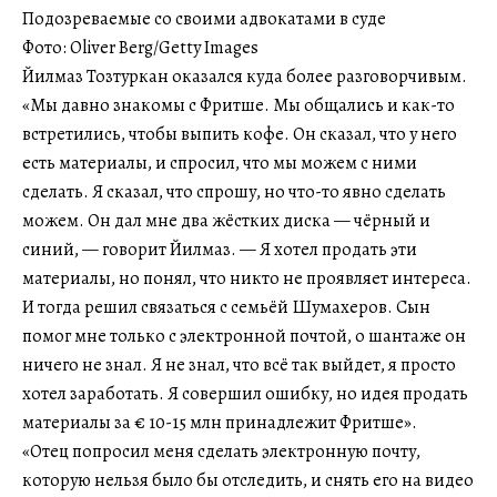
Подозреваемые со своими адвокатами в суде
Фото: Oliver Berg/Getty Images
Йилмаз Тозтуркан оказался куда более разговорчивым.
«Мы давно знакомы с Фритше. Мы общались и как-то
встретились, чтобы выпить кофе. Он сказал, что у него
есть материалы, и спросил, что мы можем с ними
сделать. Я сказал, что спрошу, но что-то явно сделать
можем. Он дал мне два жёстких диска — чёрный и
синий, — говорит Йилмаз. — Я хотел продать эти
материалы, но понял, что никто не проявляет интереса.
И тогда решил связаться с семьёй Шумахеров. Сын
помог мне только с электронной почтой, о шантаже он
ничего не знал. Я не знал, что всё так выйдет, я просто
хотел заработать. Я совершил ошибку, но идея продать
материалы за € 10-15 млн принадлежит Фритше».
«Отец попросил меня сделать электронную почту,
которую нельзя было бы отследить, и снять его на видео