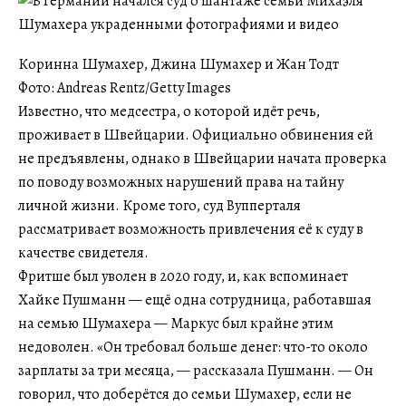
Коринна Шумахер, Джина Шумахер и Жан Тодт
Фото: Andreas Rentz/Getty Images
Известно, что медсестра, о которой идёт речь,
проживает в Швейцарии. Официально обвинения ей
не предъявлены, однако в Швейцарии начата проверка
по поводу возможных нарушений права на тайну
личной жизни. Кроме того, суд Вупперталя
рассматривает возможность привлечения её к суду в
качестве свидетеля.
Фритше был уволен в 2020 году, и, как вспоминает
Хайке Пушманн — ещё одна сотрудница, работавшая
на семью Шумахера — Маркус был крайне этим
недоволен. «Он требовал больше денег: что-то около
зарплаты за три месяца, — рассказала Пушманн. — Он
говорил, что доберётся до семьи Шумахер, если не