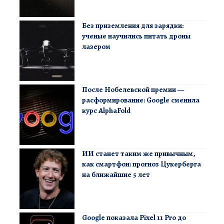
Без приземления для зарядки:
ученые научились питать дроны
лазером
После Нобелевской премии —
расформирование: Google сменила
курс AlphaFold
ИИ станет таким же привычным,
как смартфон: прогноз Цукерберга
на ближайшие 5 лет
Google показала Pixel 11 Pro до