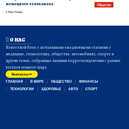
немецкого телеканала
Общество
2 Мин Чтения
О НАС
Новостной блок с актуальными ежедневными статьями о
медицине, технологиях, обществе, автомобилях, спорте и
других темах, собранные нашими корреспондентами с разных
уголков земного шара.
Контакты
ГЛАВНАЯ
В МИРЕ
ОБЩЕСТВО
ФИНАНСЫ
ТЕХНОЛОГИИ
ЗДОРОВЬЕ
АВТО
СПОРТ