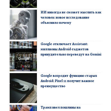
ИИ никогда не сможет мыслить как
человек: новое исследование
объяснило почему
Google отключает Assistant:
миллионы Android-гаджетов
принудительно переведут на Gemini
Google возродит функцию старых
Android: Pixel 11 получит важное
преимущество
Трамп ввел пошлины на