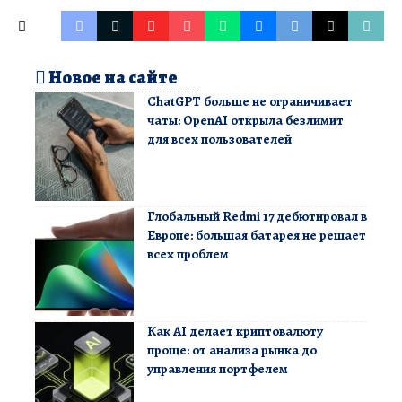
Новое на сайте
ChatGPT больше не ограничивает
чаты: OpenAI открыла безлимит
для всех пользователей
Глобальный Redmi 17 дебютировал в
Европе: большая батарея не решает
всех проблем
Как AI делает криптовалюту
проще: от анализа рынка до
управления портфелем