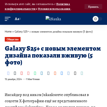
Используя этот сайт, вы соглашаетесь с
Политика
Принять
конфиденциальности
и
Условия использования
.
Аа
Home
»
Galaxy S25+ с новым элементом дизайна показали вживую (5 фото)
Общество
Galaxy S25+ с новым элементом
дизайна показали вживую (5
фото)
19 декабря, 2024
1 Мин Чтения
Инсайдер под ником Jukanlosreve опубликовал в
соцсети X фотографии ещё не представленного