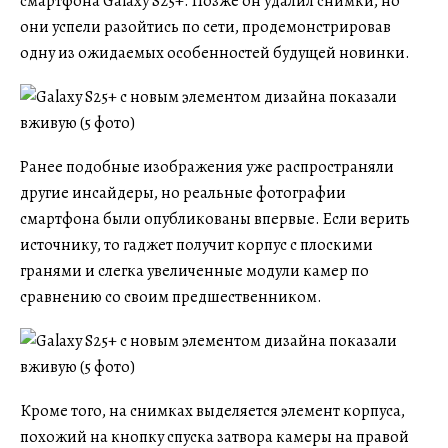
смартфона Galaxy S25+. Позже он удалил снимки, но
они успели разойтись по сети, продемонстрировав
одну из ожидаемых особенностей будущей новинки.
Ранее подобные изображения уже распространяли
другие инсайдеры, но реальные фотографии
смартфона были опубликованы впервые. Если верить
источнику, то гаджет получит корпус с плоскими
гранями и слегка увеличенные модули камер по
сравнению со своим предшественником.
Кроме того, на снимках выделяется элемент корпуса,
похожий на кнопку спуска затвора камеры на правой