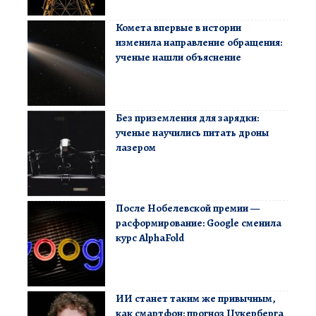
Комета впервые в истории
изменила направление обращения:
ученые нашли объяснение
Без приземления для зарядки:
ученые научились питать дроны
лазером
После Нобелевской премии —
расформирование: Google сменила
курс AlphaFold
ИИ станет таким же привычным,
как смартфон: прогноз Цукерберга