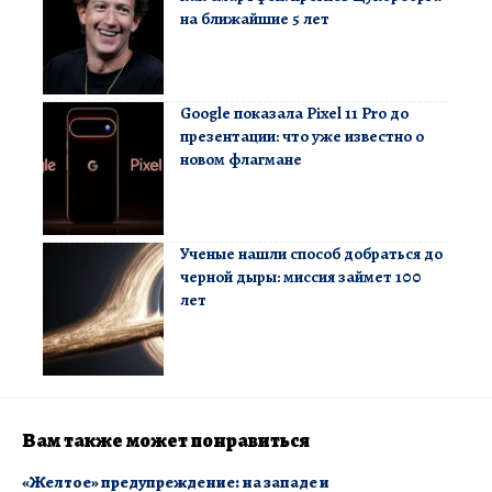
на ближайшие 5 лет
Google показала Pixel 11 Pro до
презентации: что уже известно о
новом флагмане
Ученые нашли способ добраться до
черной дыры: миссия займет 100
лет
Вам также может понравиться
«Желтое» предупреждение: на западе и