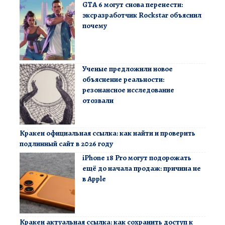
GTA 6 могут снова перенести:
эксразработчик Rockstar объяснил
почему
Ученые предложили новое
объяснение реальности:
резонансное исследование
отозвали
Кракен официальная ссылка: как найти и проверить
подлинный сайт в 2026 году
iPhone 18 Pro могут подорожать
ещё до начала продаж: причина не
в Apple
Кракен актуальная ссылка: как сохранить доступ к