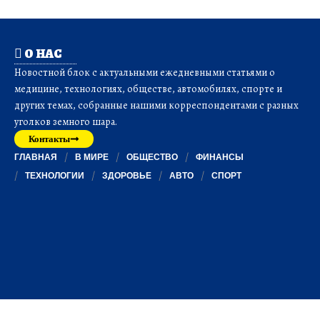
О НАС
Новостной блок с актуальными ежедневными статьями о
медицине, технологиях, обществе, автомобилях, спорте и
других темах, собранные нашими корреспондентами с разных
уголков земного шара.
Контакты
ГЛАВНАЯ
В МИРЕ
ОБЩЕСТВО
ФИНАНСЫ
ТЕХНОЛОГИИ
ЗДОРОВЬЕ
АВТО
СПОРТ