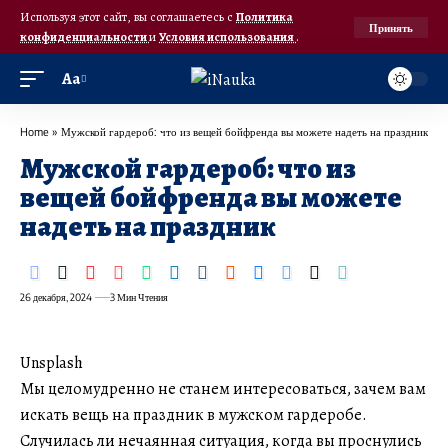
Используя этот сайт, вы соглашаетесь с
Политика
Принять
конфиденциальности
и
Условия использования
.
Аа
Home
»
Мужской гардероб: что из вещей бойфренда вы можете надеть на праздник
Мужской гардероб: что из
вещей бойфренда вы можете
надеть на праздник
26 декабря, 2024
3 Мин Чтения
Unsplash
Мы целомудренно не станем интересоваться, зачем вам
искать вещь на праздник в мужском гардеробе.
Случилась ли нечаянная ситуация, когда вы проснулись