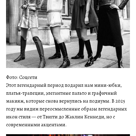
Фото: Соцсети
Этот легендарный период подарил нам мини-юбки,
платья-трапеции, элегантные пальто и графичный
макияж, которые снова вернулись на подиумы. В 2025
году мы видим переосмысленные образы легендарных
икон стиля — от Твигги до Жаклин Кеннеди, но с
современными акцентами.