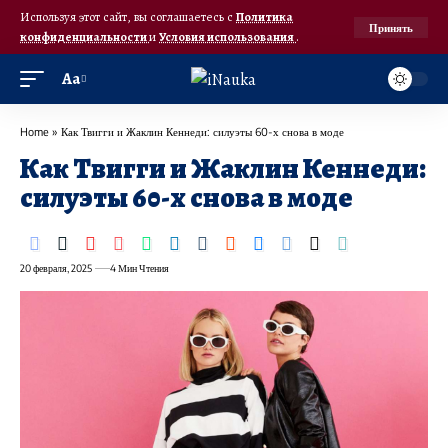
Используя этот сайт, вы соглашаетесь с
Политика
Принять
конфиденциальности
и
Условия использования
.
Аа
Home
»
Как Твигги и Жаклин Кеннеди: силуэты 60-х снова в моде
Как Твигги и Жаклин Кеннеди:
силуэты 60-х снова в моде
20 февраля, 2025
4 Мин Чтения