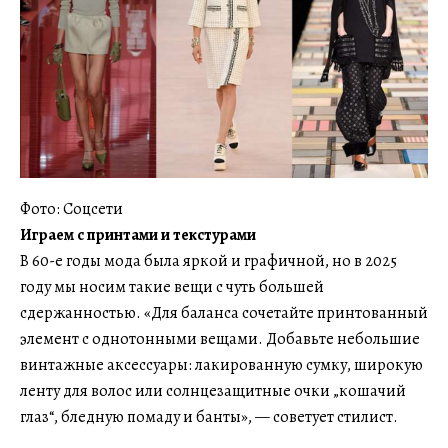
Фото: Соцсети
Играем с принтами и текстурами
В 60-е годы мода была яркой и графичной, но в 2025
году мы носим такие вещи с чуть большей
сдержанностью. «Для баланса сочетайте принтованный
элемент с однотонными вещами. Добавьте небольшие
винтажные аксессуары: лакированную сумку, широкую
ленту для волос или солнцезащитные очки „кошачий
глаз“, бледную помаду и банты», — советует стилист.