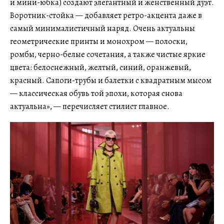
и мини-юбка) создают элегантный и женственный дуэт.
Воротник-стойка — добавляет ретро-акцента даже в
самый минималистичный наряд. Очень актуальны
геометрические принты и монохром — полоски,
ромбы, черно-белые сочетания, а также чистые яркие
цвета: белоснежный, желтый, синий, оранжевый,
красный. Сапоги-трубы и балетки с квадратным мысом
— классическая обувь той эпохи, которая снова
актуальна», — перечисляет стилист главное.