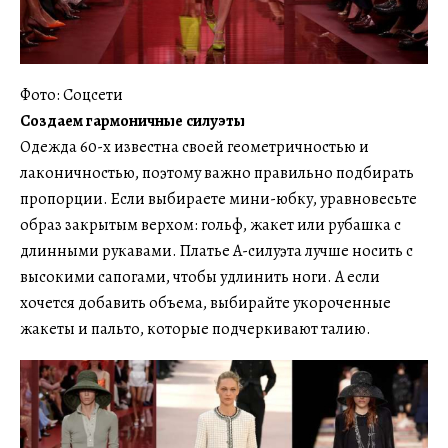
Фото: Соцсети
Создаем гармоничные силуэты
Одежда 60-х известна своей геометричностью и
лаконичностью, поэтому важно правильно подбирать
пропорции. Если выбираете мини-юбку, уравновесьте
образ закрытым верхом: гольф, жакет или рубашка с
длинными рукавами. Платье А-силуэта лучше носить с
высокими сапогами, чтобы удлинить ноги. А если
хочется добавить объема, выбирайте укороченные
жакеты и пальто, которые подчеркивают талию.