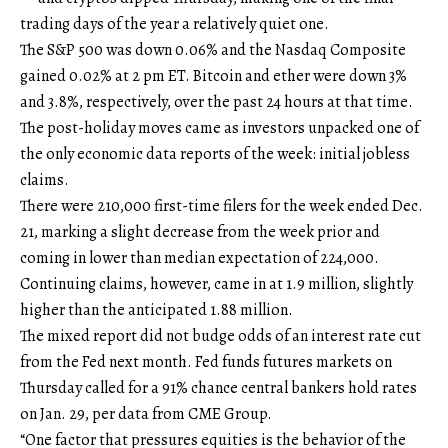
trading days of the year a relatively quiet one.
The S&P 500 was down 0.06% and the Nasdaq Composite
gained 0.02% at 2 pm ET. Bitcoin and ether were down 3%
and 3.8%, respectively, over the past 24 hours at that time.
The post-holiday moves came as investors unpacked one of
the only economic data reports of the week: initial jobless
claims.
There were 210,000 first-time filers for the week ended Dec.
21, marking a slight decrease from the week prior and
coming in lower than median expectation of 224,000.
Continuing claims, however, came in at 1.9 million, slightly
higher than the anticipated 1.88 million.
The mixed report did not budge odds of an interest rate cut
from the Fed next month. Fed funds futures markets on
Thursday called for a 91% chance central bankers hold rates
on Jan. 29, per data from CME Group.
“One factor that pressures equities is the behavior of the