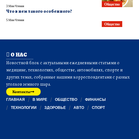
Общество
3 Мин Чтения
Что в нем такого особенного?
5 Мин Чтения
Общество
О НАС
Новостной блок с актуальными ежедневными статьями о
медицине, технологиях, обществе, автомобилях, спорте и
других темах, собранные нашими корреспондентами с разных
уголков земного шара.
Контакты
ГЛАВНАЯ
В МИРЕ
ОБЩЕСТВО
ФИНАНСЫ
ТЕХНОЛОГИИ
ЗДОРОВЬЕ
АВТО
СПОРТ