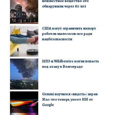
неизвестное вещество: его
обнаружили через 80 лет
США могут ограничить импорт
роботов-пылесосов: все ради
нацбезопасности
НПЗ и Wildberries могли попасть
под атаку в Волгограде
Gemini научился «видеть» экран
Mac: что теперь умеет ИИ от
Google