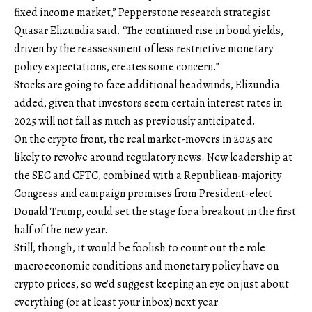
fixed income market,” Pepperstone research strategist
Quasar Elizundia said. “The continued rise in bond yields,
driven by the reassessment of less restrictive monetary
policy expectations, creates some concern.”
Stocks are going to face additional headwinds, Elizundia
added, given that investors seem certain interest rates in
2025 will not fall as much as previously anticipated.
On the crypto front, the real market-movers in 2025 are
likely to revolve around regulatory news. New leadership at
the SEC and CFTC, combined with a Republican-majority
Congress and campaign promises from President-elect
Donald Trump, could set the stage for a breakout in the first
half of the new year.
Still, though, it would be foolish to count out the role
macroeconomic conditions and monetary policy have on
crypto prices, so we’d suggest keeping an eye on just about
everything (or at least your inbox) next year.