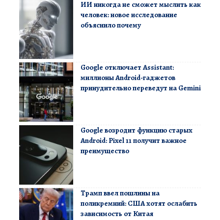
ИИ никогда не сможет мыслить как
человек: новое исследование
объяснило почему
Google отключает Assistant:
миллионы Android-гаджетов
принудительно переведут на Gemini
Google возродит функцию старых
Android: Pixel 11 получит важное
преимущество
Трамп ввел пошлины на
поликремний: США хотят ослабить
зависимость от Китая