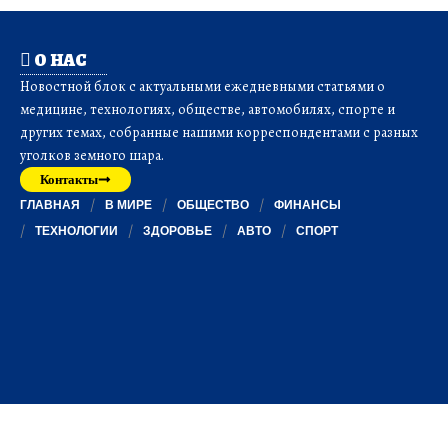
О НАС
Новостной блок с актуальными ежедневными статьями о
медицине, технологиях, обществе, автомобилях, спорте и
других темах, собранные нашими корреспондентами с разных
уголков земного шара.
Контакты
ГЛАВНАЯ
В МИРЕ
ОБЩЕСТВО
ФИНАНСЫ
ТЕХНОЛОГИИ
ЗДОРОВЬЕ
АВТО
СПОРТ