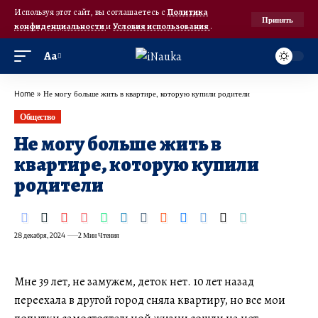
Используя этот сайт, вы соглашаетесь с
Политика
Принять
конфиденциальности
и
Условия использования
.
Аа
Home
»
Не могу больше жить в квартире, которую купили родители
Общество
Не могу больше жить в
квартире, которую купили
родители
28 декабря, 2024
2 Мин Чтения
Мне 39 лет, не замужем, деток нет. 10 лет назад
переехала в другой город сняла квартиру, но все мои