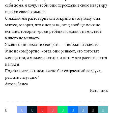
себя дома, я хочу, чтобы они переехали в свою квартиру
и жили своей жизнью.
С мамой мы разговаривали открыто на эту тему, она
злится, говорит, что я неправа, отец вообще меня не
слышит, говорит: «роди ребёнка и живи с нами, тебе
ничего не мешает».
У меня одно желание собрать — чемодан и съехать.
Мне некомфортно, когда они решают, что погостят
месяца три, а может и четыре, а потом это растягивается
на годы.
Подскажите, как деликатно без сотрясаний воздуха,
решить ситуацию?
Автор: Алиса
Источник