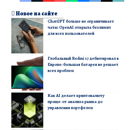
Новое на сайте
ChatGPT больше не ограничивает
чаты: OpenAI открыла безлимит
для всех пользователей
Глобальный Redmi 17 дебютировал в
Европе: большая батарея не решает
всех проблем
Как AI делает криптовалюту
проще: от анализа рынка до
управления портфелем