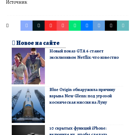
Источник
Новое на сайте
Новый показ GTA 6 станет
эксклюзивом Netflix: что известно
Blue Origin обнаружила причину
взрыва New Glenn: под угрозой
космическая миссия на Луну
10 скрытых функций iPhone:
включите их, чтобы сделать