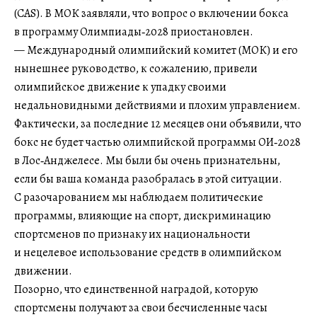
(CAS). В МОК заявляли, что вопрос о включении бокса
в программу Олимпиады‑2028 приостановлен.
— Международный олимпийский комитет (МОК) и его
нынешнее руководство, к сожалению, привели
олимпийское движение к упадку своими
недальновидными действиями и плохим управлением.
Фактически, за последние 12 месяцев они объявили, что
бокс не будет частью олимпийской программы ОИ‑2028
в Лос‑Анджелесе. Мы были бы очень признательны,
если бы ваша команда разобралась в этой ситуации.
С разочарованием мы наблюдаем политические
программы, влияющие на спорт, дискриминацию
спортсменов по признаку их национальности
и нецелевое использование средств в олимпийском
движении.
Позорно, что единственной наградой, которую
спортсмены получают за свои бесчисленные часы