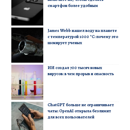
смартфон более удобным
James Webb нашел воду на планете
с температурой 1000 °C: почему это
шокирует ученых
ИИ создал 700 тысяч новых
вирусов: в чем прорыв и опасность
ChatGPT больше не ограничивает
чаты: OpenAI открыла безлимит
для всех пользователей