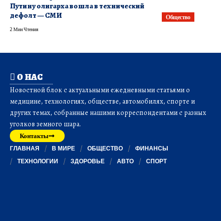
Путину олигарха вошла в технический
дефолт — СМИ
Общество
2 Мин Чтения
О НАС
Новостной блок с актуальными ежедневными статьями о
медицине, технологиях, обществе, автомобилях, спорте и
других темах, собранные нашими корреспондентами с разных
уголков земного шара.
Контакты
ГЛАВНАЯ
В МИРЕ
ОБЩЕСТВО
ФИНАНСЫ
ТЕХНОЛОГИИ
ЗДОРОВЬЕ
АВТО
СПОРТ