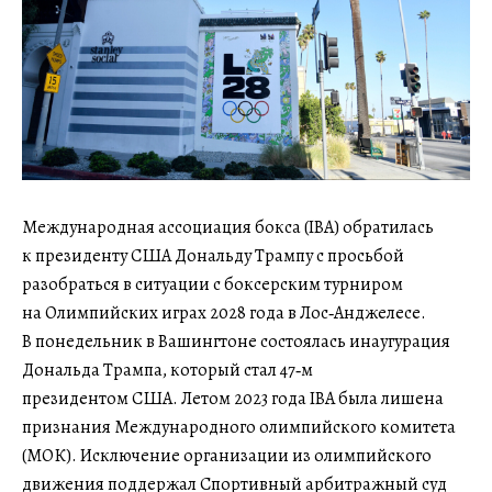
Международная ассоциация бокса (IBA) обратилась
к президенту США Дональду Трампу с просьбой
разобраться в ситуации с боксерским турниром
на Олимпийских играх 2028 года в Лос‑Анджелесе.
В понедельник в Вашингтоне состоялась инаугурация
Дональда Трампа, который стал 47‑м
президентом США. Летом 2023 года IBA была лишена
признания Международного олимпийского комитета
(МОК). Исключение организации из олимпийского
движения поддержал Спортивный арбитражный суд