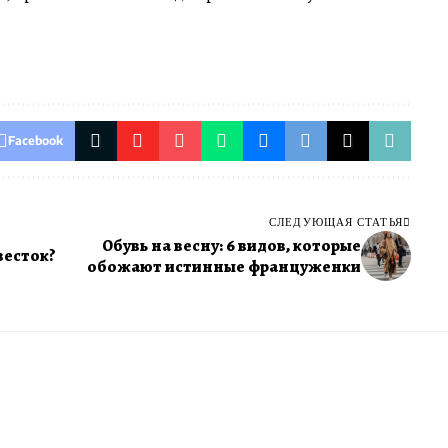
Facebook
СЛЕДУЮЩАЯ СТАТЬЯ
Обувь на весну: 6 видов, которые
весток?
обожают истинные француженки