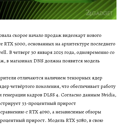
вала скорое начало продаж видеокарт нового
ce RTX 5000, основанных на архитектуре последнего
ell. В четверг 30 января 2025 года, одновременно со
ж, в магазинах DNS должна появится модель
орители отличаются наличием тензорных ядер
ядер четвёртого поколения, что обеспечивает работу
 генерации кадров DLSS 4. Согласно данным Nvidia,
нстрирует 33-процентный прирост
сравнению с RTX 4090, а независимые обзоры
процентный прирост. Модель RTX 5080, в свою