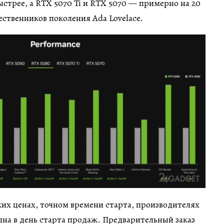
быстрее, а RTX 5070 Ti и RTX 5070 — примерно на 20
ственников поколения Ada Lovelace.
их ценах, точном времени старта, производителях
пна в день старта продаж. Предварительный заказ