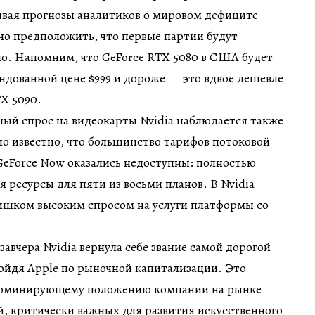
ывая прогнозы аналитиков о мировом дефиците
но предположить, что первые партии будут
о. Напомним, что GeForce RTX 5080 в США будет
ндованной цене $999 и дороже — это вдвое дешевле
X 5090.
ый спрос на видеокарты Nvidia наблюдается также
ало известно, что большинство тарифов потоковой
GeForce Now оказались недоступны: полностью
 ресурсы для пяти из восьми планов. В Nvidia
ишком высоким спросом на услуги платформы со
завчера Nvidia вернула себе звание самой дорогой
ойдя Apple по рыночной капитализации. Это
доминирующему положению компании на рынке
, критически важных для развития искусственного