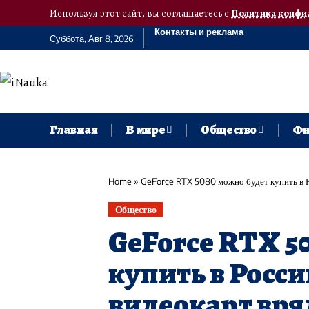
Используя этот сайт, вы соглашаетесь с
Политика конфи
Контакты и реклама
Суббота, Авг 8, 2026
Главная
В мире
Общество
Фи
Home
»
GeForce RTX 5080 можно будет купить в Ро
Общество
GeForce RTX 5
купить в Росси
видеокарт вряд