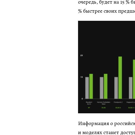
очередь, будет на 15 % 
% быстрее своих предше
Информация о российск
и моделях станет досту