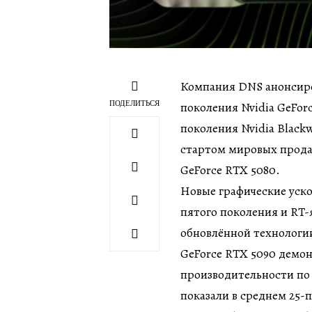
Компания DNS анонсиро
ПОДЕЛИТЬСЯ
поколения Nvidia GeFor
поколения Nvidia Blackw
стартом мировых прода
GeForce RTX 5080.
Новые графические уск
пятого поколения и RT-
обновлённой технологии
GeForce RTX 5090 демо
производительности по 
показали в среднем 25-