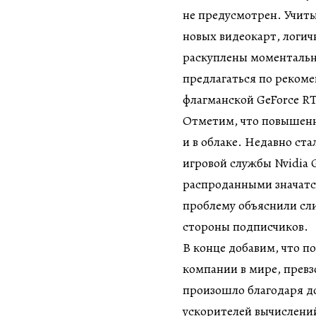
не предусмотрен. Учит
новых видеокарт, логич
раскуплены моментальн
предлагаться по рекоме
флагманской GeForce RT
Отметим, что повышенн
и в облаке. Недавно ст
игровой службы Nvidia 
распроданными значатся
проблему объяснили сл
стороны подписчиков.
В конце добавим, что по
компании в мире, превз
произошло благодаря 
ускорителей вычислений