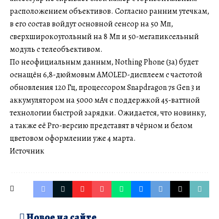
расположением объективов. Согласно ранним утечкам,
в его состав войдут основной сенсор на 50 Мп,
сверхширокоугольный на 8 Мп и 50-мегапиксельный
модуль с телеобъективом.
По неофициальным данным, Nothing Phone (3a) будет
оснащён 6,8-дюймовым AMOLED-дисплеем с частотой
обновления 120 Гц, процессором Snapdragon 7s Gen 3 и
аккумулятором на 5000 мАч с поддержкой 45-ваттной
технологии быстрой зарядки. Ожидается, что новинку,
а также её Pro-версию представят в чёрном и белом
цветовом оформлении уже 4 марта.
Источник
Новое на сайте