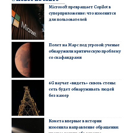
Microsoft превращает Copilot в
суперприложение: что изменится
для пользователей
Полет на Марс под угрозой: ученые
обнаружили критическую проблему
со скафандрами
6G научат «видеть» сквозь стены:
сеть будет обнаруживать людей
без камер
Комета впервые в истории
изменила направление обращения: