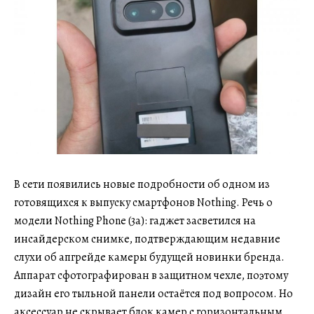
В сети появились новые подробности об одном из
готовящихся к выпуску смартфонов Nothing. Речь о
модели Nothing Phone (3a): гаджет засветился на
инсайдерском снимке, подтверждающим недавние
слухи об апгрейде камеры будущей новинки бренда.
Аппарат сфотографирован в защитном чехле, поэтому
дизайн его тыльной панели остаётся под вопросом. Но
аксессуар не скрывает блок камер с горизонтальным