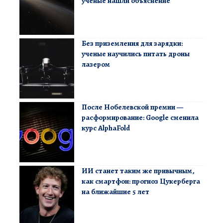
ученые нашли объяснение
Без приземления для зарядки:
ученые научились питать дроны
лазером
После Нобелевской премии —
расформирование: Google сменила
курс AlphaFold
ИИ станет таким же привычным,
как смартфон: прогноз Цукерберга
на ближайшие 5 лет