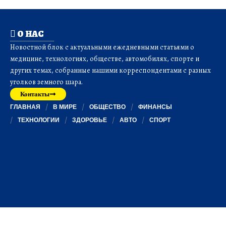
О НАС
Новостной блок с актуальными ежедневными статьями о
медицине, технологиях, обществе, автомобилях, спорте и
других темах, собранные нашими корреспондентами с разных
уголков земного шара.
Контакты
ГЛАВНАЯ
В МИРЕ
ОБЩЕСТВО
ФИНАНСЫ
ТЕХНОЛОГИИ
ЗДОРОВЬЕ
АВТО
СПОРТ