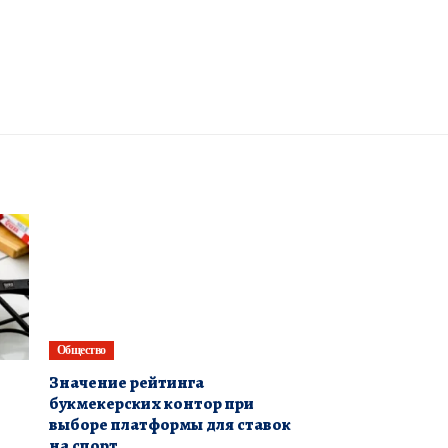
Общество
Значение рейтинга
букмекерских контор при
выборе платформы для ставок
на спорт