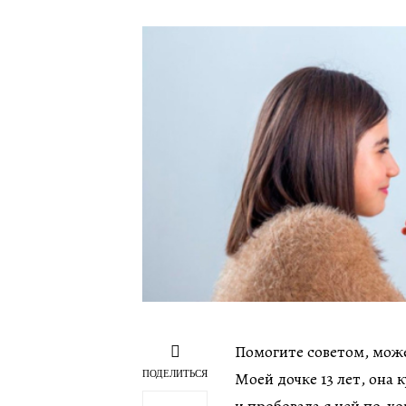
Помогите советом, може
ПОДЕЛИТЬСЯ
Моей дочке 13 лет, она 