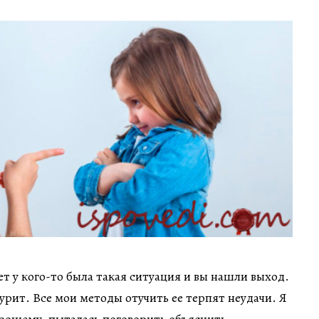
т у кого-то была такая ситуация и вы нашли выход.
курит. Все мои методы отучить ее терпят неудачи. Я