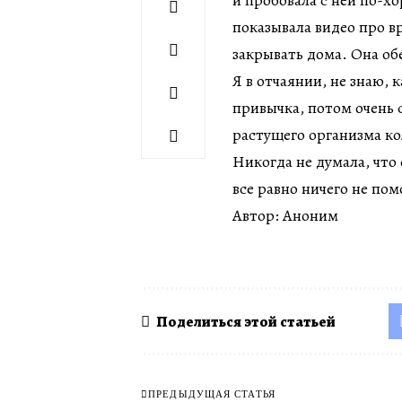
и пробовала с ней по-х
показывала видео про вр
закрывать дома. Она обе
Я в отчаянии, не знаю, к
привычка, потом очень с
растущего организма к
Никогда не думала, что 
все равно ничего не пом
Автор: Аноним
Поделиться этой статьей
ПРЕДЫДУЩАЯ СТАТЬЯ