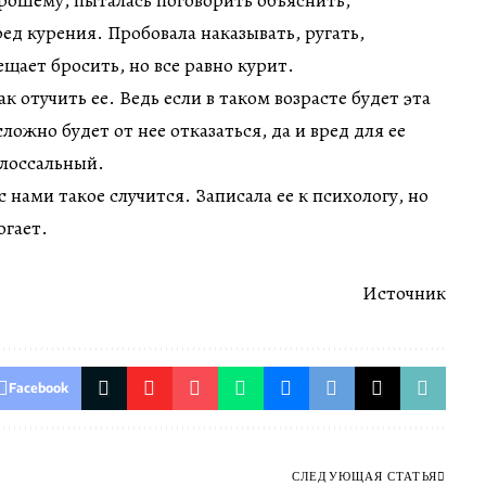
орошему, пыталась поговорить объяснить,
ед курения. Пробовала наказывать, ругать,
щает бросить, но все равно курит.
ак отучить ее. Ведь если в таком возрасте будет эта
ложно будет от нее отказаться, да и вред для ее
олоссальный.
с нами такое случится. Записала ее к психологу, но
огает.
Источник
Facebook
СЛЕДУЮЩАЯ СТАТЬЯ