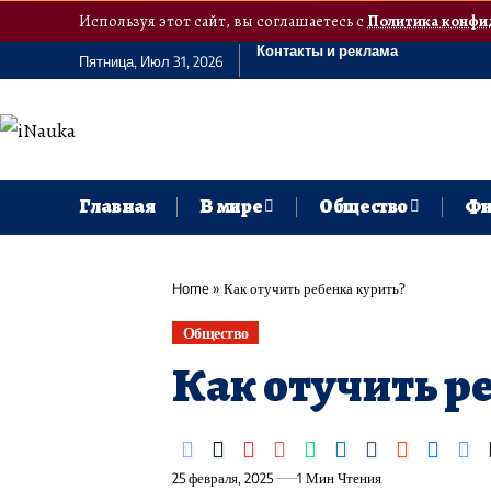
Используя этот сайт, вы соглашаетесь с
Политика конфи
Контакты и реклама
Пятница, Июл 31, 2026
Главная
В мире
Общество
Фи
Home
»
Как отучить ребенка курить?
Общество
Как отучить р
25 февраля, 2025
1 Мин Чтения