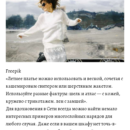
Freepik
«Летнее платье можно использовать и весной, сочетая с
кашемировым свитером или шерстяным жакетом.
Используйте разные фактруы: шелк и атлас — с кожей,
кружево с трикотажем. лен с замшей».
Для вдохновения в Сети всегда можно найти немало
интересных примеров многослойных нарядов для
любого случая. Даже если в вашем шкафу нет точь-в-