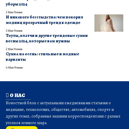
уборы 2024
2 Мин Чтения
И никакого бесстыдства: чем покорил
модниц прозрачный тренд в одежде
3 Мин Чтения
Тоуты, клатчи и другие трендовые сумки
весны 2024, которые вам нужны
2 Мин Чтения
Сумка на осень: стильные и модные
варианты
4 Мин Чтения
О НАС
Новостной блок с актуальными ежедневными статьями о
медицине, технологиях, обществе, автомобилях, спорте и
других темах, собранные нашими корреспондентами с разных
уголков земного шара.