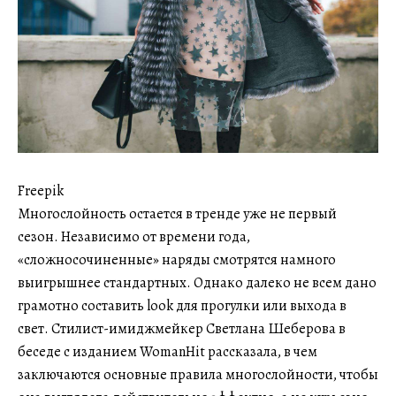
Freepik
Многослойность остается в тренде уже не первый
сезон. Независимо от времени года,
«сложносочиненные» наряды смотрятся намного
выигрышнее стандартных. Однако далеко не всем дано
грамотно составить look для прогулки или выхода в
свет. Стилист-имиджмейкер Светлана Шеберова в
беседе с изданием WomanHit рассказала, в чем
заключаются основные правила многослойности, чтобы