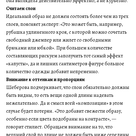
она выглядела действительно эффектно, а не курьезно.
Считаем слои
Идеальный образ не должен состоять более чем из трех
слоев, поясняет эксперт: «Это может быть, например,
рубашка удлиненного кроя, с которой можно сочетать
свободный джемпер или жилет со свободными
брюками или юбкой». При большем количестве
составляющих рискуем заполучить тот самый эффект
«капусты», да и лишних сантиметров фигуре большое
количество одежды добавит непременно.
Внимание к оттенкам и пропорциям
Шеберова подчеркивает, что слои обязательно должны
быть видны, то есть вещи одной длины надевать
нежелательно. Да и смысл всей «композиции» в этом
случае будет потерян. «Это добавит свежести образу,
особенно если цвета подобраны на контрасте», —
говорит стилист. Обращаем внимание на то, что
верхний слой по длине не должен быть ниже середины