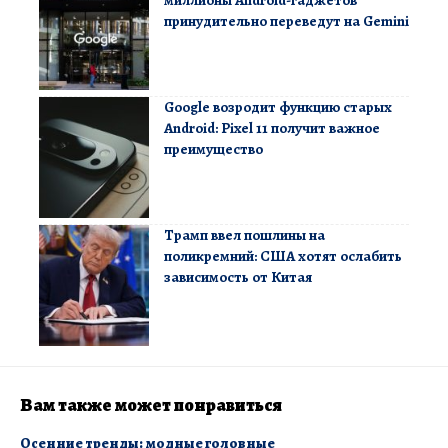
миллионы Android-гаджетов
принудительно переведут на Gemini
Google возродит функцию старых
Android: Pixel 11 получит важное
преимущество
Трамп ввел пошлины на
поликремний: США хотят ослабить
зависимость от Китая
Вам также может понравиться
Осенние тренды: модные головные