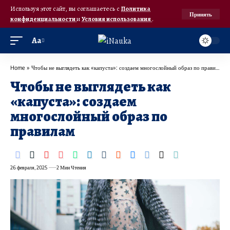
Используя этот сайт, вы соглашаетесь с
Политика
Принять
конфиденциальности
и
Условия использования
.
Аа
Home
»
Чтобы не выглядеть как «капуста»: создаем многослойный образ по правилам
Чтобы не выглядеть как
«капуста»: создаем
многослойный образ по
правилам
26 февраля, 2025
2 Мин Чтения