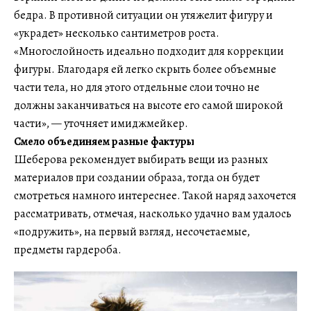
бедра. В противной ситуации он утяжелит фигуру и
«украдет» несколько сантиметров роста.
«Многослойность идеально подходит для коррекции
фигуры. Благодаря ей легко скрыть более объемные
части тела, но для этого отдельные слои точно не
должны заканчиваться на высоте его самой широкой
части», — уточняет имиджмейкер.
Смело объединяем разные фактуры
Шеберова рекомендует выбирать вещи из разных
материалов при создании образа, тогда он будет
смотреться намного интереснее. Такой наряд захочется
рассматривать, отмечая, насколько удачно вам удалось
«подружить», на первый взгляд, несочетаемые,
предметы гардероба.