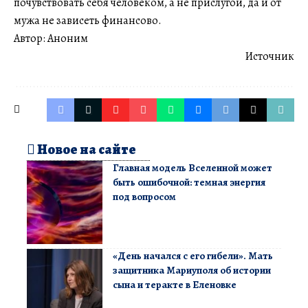
почувствовать себя человеком, а не прислугой, да и от
мужа не зависеть финансово.
Автор: Аноним
Источник
Новое на сайте
Главная модель Вселенной может
быть ошибочной: темная энергия
под вопросом
«День начался с его гибели». Мать
защитника Мариуполя об истории
сына и теракте в Еленовке