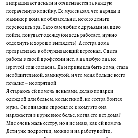
выпрашивает деньги и отчитывается за каждую
потраченную копейку. Ее муж сказал, что наряды и
маникюр дома не обязательны, нечего деньги
переводить зря. Зато сам любит с друзьями на пиво
пойти, покупает одежду (он ведь работает, нужно
отдохнуть и хорошо выглядеть). А сестра дома
превратилась в обслуживающий персонал. Опыта
работы в своей профессии нет, а на любую она не
ispovedi.com согласна. Да и привыкла быть дома, стала
необщительной, замкнутой, и что меня больше всего
печалит – неопрятной.
Я стараюсь ей помочь деньгами, делаю подарки
одеждой или бельем, косметикой, но сестра боится
мужа. Он однажды спросил ее к кому это она
наряжается в кружевное белье, когда его нет дома?
Мне очень жаль сестру, но я не знаю, как ей помочь.
Дети уже подростки, можно и на работу пойти,