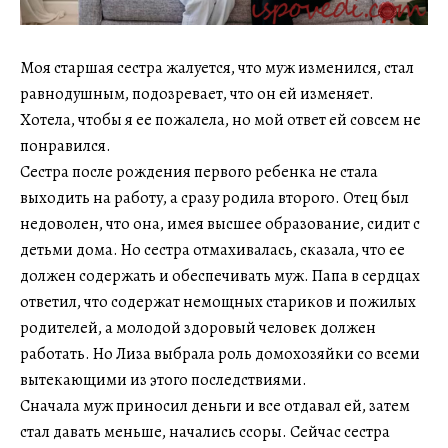
Моя старшая сестра жалуется, что муж изменился, стал
равнодушным, подозревает, что он ей изменяет.
Хотела, чтобы я ее пожалела, но мой ответ ей совсем не
понравился.
Сестра после рождения первого ребенка не стала
выходить на работу, а сразу родила второго. Отец был
недоволен, что она, имея высшее образование, сидит с
детьми дома. Но сестра отмахивалась, сказала, что ее
должен содержать и обеспечивать муж. Папа в сердцах
ответил, что содержат немощных стариков и пожилых
родителей, а молодой здоровый человек должен
работать. Но Лиза выбрала роль домохозяйки со всеми
вытекающими из этого последствиями.
Сначала муж приносил деньги и все отдавал ей, затем
стал давать меньше, начались ссоры. Сейчас сестра