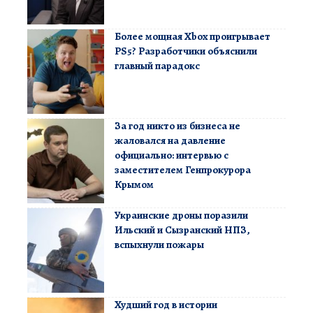
Более мощная Xbox проигрывает
PS5? Разработчики объяснили
главный парадокс
За год никто из бизнеса не
жаловался на давление
официально: интервью с
заместителем Генпрокурора
Крымом
Украинские дроны поразили
Ильский и Сызранский НПЗ,
вспыхнули пожары
Худший год в истории