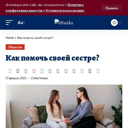
Используя этот сайт, вы соглашаетесь с
Политика
Принять
конфиденциальности
и
Условия использования
.
Аа
Home
»
Как помочь своей сестре?
Общество
Как помочь своей сестре?
27 февраля, 2025
2 Мин Чтения