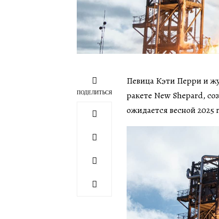
Певица Кэти Перри и жу
ПОДЕЛИТЬСЯ
ракете New Shepard, со
ожидается весной 2025 