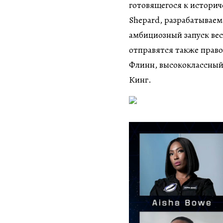
готовящегося к истори
Shepard, разрабатываем
амбициозный запуск вес
отправятся также прав
Флинн, высококлассный
Кинг.