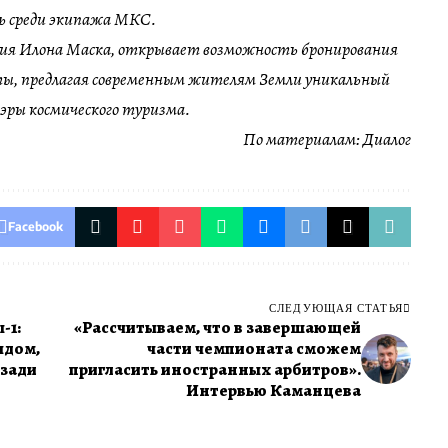
ь среди экипажа МКС.
ия Илона Маска, открывает возможность бронирования
ты, предлагая современным жителям Земли уникальный
эры космического туризма.
По материалам:
Диалог
Facebook
СЛЕДУЮЩАЯ СТАТЬЯ
-1:
«Рассчитываем, что в завершающей
ядом,
части чемпионата сможем
озади
пригласить иностранных арбитров».
Интервью Каманцева