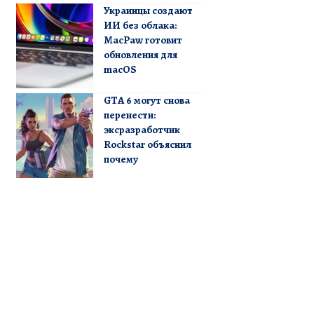
Украинцы создают
ИИ без облака:
MacPaw готовит
обновления для
macOS
GTA 6 могут снова
перенести:
эксразработчик
Rockstar объяснил
почему