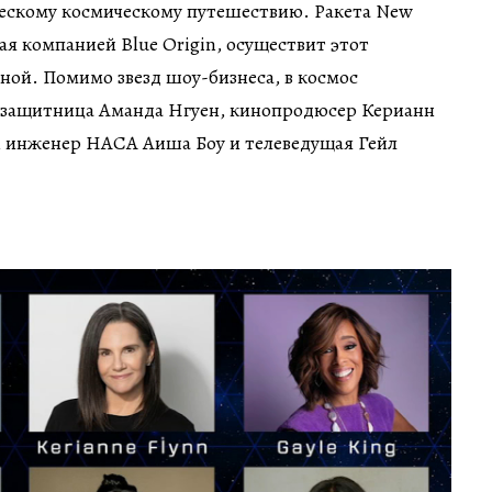
ческому космическому путешествию. Ракета New
ая компанией Blue Origin, осуществит этот
ной. Помимо звезд шоу-бизнеса, в космос
озащитница Аманда Нгуен, кинопродюсер Керианн
 инженер НАСА Аиша Боу и телеведущая Гейл