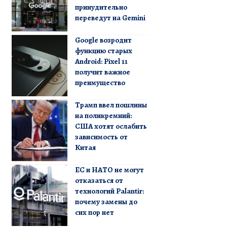
принудительно
переведут на Gemini
Google возродит
функцию старых
Android: Pixel 11
получит важное
преимущество
Трамп ввел пошлины
на поликремний:
США хотят ослабить
зависимость от
Китая
ЕС и НАТО не могут
отказаться от
технологий Palantir:
почему замены до
сих пор нет