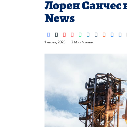
Лорен Санчес в
News
1 марта, 2025
2 Мин Чтения