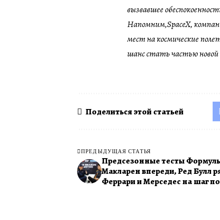
вызвавшее обеспокоенност
Напомним,SpaceX, компан
мест на космические поле
шанс стать частью новой 
Поделиться этой статьей
ПРЕДЫДУЩАЯ СТАТЬЯ
Предсезонные тесты Формулы
Макларен впереди, Ред Булл р
Феррари и Мерседес на шаг п