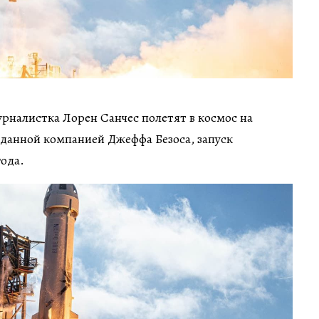
рналистка Лорен Санчес полетят в космос на
зданной компанией Джеффа Безоса, запуск
года.