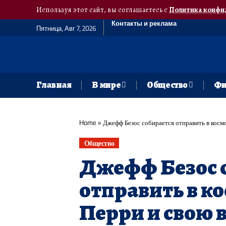
Используя этот сайт, вы соглашаетесь с
Политика конфи
Контакты и реклама
Пятница, Авг 7, 2026
Главная
В мире
Общество
Фи
Home
»
Джефф Безос собирается отправить в космос п
Общество
Джефф Безос 
отправить в к
Перри и свою