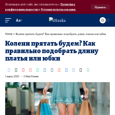
Используя этот сайт, вы соглашаетесь с
Политика
Принять
конфиденциальности
и
Условия использования
.
Аа
Home
»
Колени прятать будем? Как правильно подобрать длину платья или юбки
Колени прятать будем? Как
правильно подобрать длину
платья или юбки
1 марта, 2025
2 Мин Чтения