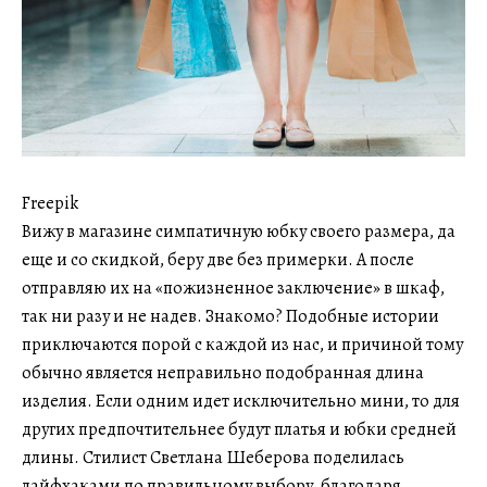
Freepik
Вижу в магазине симпатичную юбку своего размера, да
еще и со скидкой, беру две без примерки. А после
отправляю их на «пожизненное заключение» в шкаф,
так ни разу и не надев. Знакомо? Подобные истории
приключаются порой с каждой из нас, и причиной тому
обычно является неправильно подобранная длина
изделия. Если одним идет исключительно мини, то для
других предпочтительнее будут платья и юбки средней
длины. Стилист Светлана Шеберова поделилась
лайфхаками по правильному выбору, благодаря