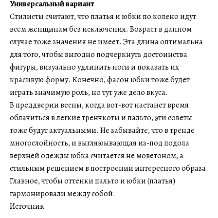
Универсальный вариант
Стилисты считают, что платья и юбки по колено идут
всем женщинам без исключения. Возраст в данном
случае тоже значения не имеет. Эта длина оптимальна
для того, чтобы выгодно подчеркнуть достоинства
фигуры, визуально удлинить ноги и показать их
красивую форму. Конечно, фасон юбки тоже будет
играть значимую роль, но тут уже дело вкуса.
В преддверии весны, когда вот-вот настанет время
облачиться в легкие тренчкоты и пальто, эти советы
тоже будут актуальными. Не забывайте, что в тренде
многослойность, и выгляюывающая из-под подола
верхней одежды юбка считается не моветоном, а
стильным решением в построении интересного образа.
Главное, чтобы оттенки пальто и юбки (платья)
гармонировали между собой.
Источник