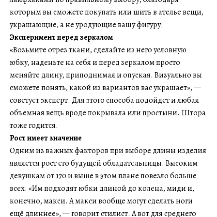
которым вы сможете покупать или шить в ателье вещи,
украшающие, а не уродующие вашу фигуру.
Эксперимент перед зеркалом
«Возьмите отрез ткани, сделайте из него условную
юбку, наденьте на себя и перед зеркалом просто
меняйте длину, приподнимая и опуская. Визуально вы
сможете понять, какой из вариантов вас украшает», —
советует эксперт. Для этого способа подойдет и любая
объемная вещь вроде покрывала или простыни. Штора
тоже годится.
Рост имеет значение
Одним из важных факторов при выборе длины изделия
является рост его будущей обладательницы. Высоким
девушкам от 170 и выше в этом плане повезло больше
всех. «Им подходят юбки длиной до колена, миди и,
конечно, макси. А макси вообще могут сделать ноги
ещё длиннее», — говорит стилист. А вот для среднего