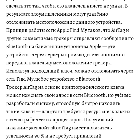
сделать это так, чтобы его владелец ничего не узнал. В
результате злоумышленники могут удалённо
отслеживать местоположение данного устройства.
Принцип работы сети Apple Find My таков, что AirTag и
другие совместимые трекеры отправляют сообщения по
Bluetooth на ближайшие устройства Apple — эти
устройства через серверы производителя анонимно
передают владельцу местоположение трекера.
Используя подходящий ключ, можно отслеживать через
сеть Find My любое устройство с Bluetooth.
Трекер AirTag на основе криптографического ключа
может изменять свой адрес в сети Bluetooth, но учёные
разработали систему, способную быстро находить
такие ключи — для этого требуется ресурс «нескольких
сотен» графических процессоров. Получивший
название эксплойт nRootTag имеет показатель
успешности 90 % и не требует привилегий