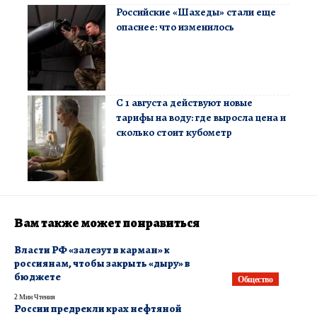
Российские «Шахеды» стали еще
опаснее: что изменилось
С 1 августа действуют новые
тарифы на воду: где выросла цена и
сколько стоит кубометр
Вам также может понравиться
Власти РФ «залезут в карман» к
россиянам, чтобы закрыть «дыру» в
бюджете
Общество
2 Мин Чтения
России предрекли крах нефтяной