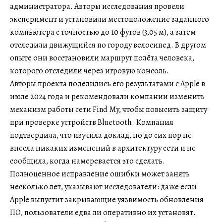
администратора. Авторы исследования провели
эксперимент и установили местоположение заданного
компьютера с точностью до 10 футов (3,05 м), а затем
отследили движущийся по городу велосипед. В другом
опыте они восстановили маршрут полёта человека,
которого отследили через игровую консоль.
Авторы проекта поделились его результатами с Apple в
июле 2024 года и рекомендовали компании изменить
механизм работы сети Find My, чтобы повысить защиту
при проверке устройств Bluetooth. Компания
подтвердила, что изучила доклад, но до сих пор не
внесла никаких изменений в архитектуру сети и не
сообщила, когда намеревается это сделать.
Полноценное исправление ошибки может занять
несколько лет, указывают исследователи: даже если
Apple выпустит закрывающие уязвимость обновления
ПО, пользователи едва ли оперативно их установят.