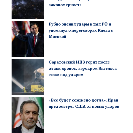
закономерность
Рубио оценил удары в тыл РФ и
упомянул о переговорах Киева с
Москвой
Саратовский НПЗ горит после
атаки дронов, аэродром Энгельса
тоже под ударом
«Все будет сожжено дотла»: Иран
предостерег США от новых ударов