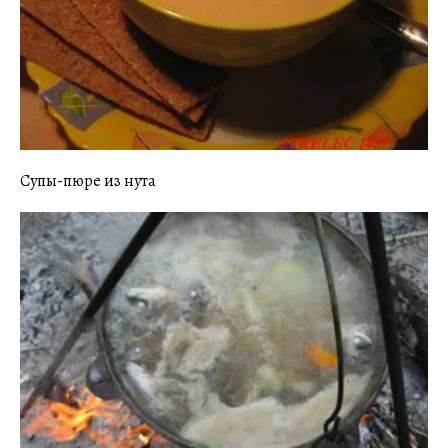
Супы-пюре из нута