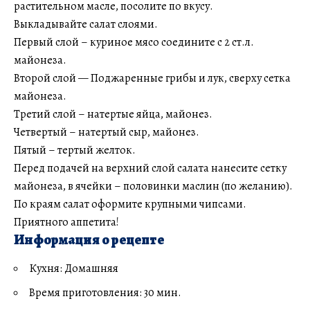
растительном масле, посолите по вкусу.
Выкладывайте салат слоями.
Первый слой – куриное мясо соедините с 2 ст.л.
майонеза.
Второй слой — Поджаренные грибы и лук, сверху сетка
майонеза.
Третий слой – натертые яйца, майонез.
Четвертый – натертый сыр, майонез.
Пятый – тертый желток.
Перед подачей на верхний слой салата нанесите сетку
майонеза, в ячейки – половинки маслин (по желанию).
По краям салат оформите крупными чипсами.
Приятного аппетита!
Информация о рецепте
Кухня: Домашняя
Время приготовления: 30 мин.