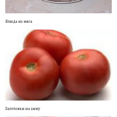
Блюда из мяса
Заготовки на зиму