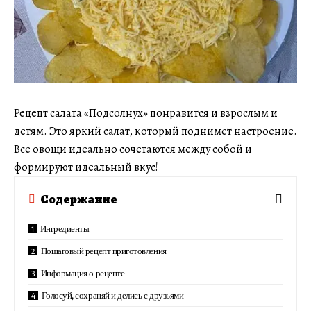
Рецепт салата «Подсолнух» понравится и взрослым и
детям. Это яркий салат, который поднимет настроение.
Все овощи идеально сочетаются между собой и
формируют идеальный вкус!
Содержание
Ингредиенты
Пошаговый рецепт приготовления
Информация о рецепте
Голосуй, сохраняй и делись с друзьями