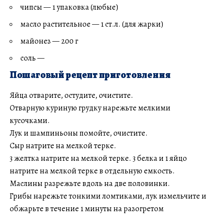
чипсы — 1 упаковка (любые)
масло растительное — 1 ст.л. (для жарки)
майонез — 200 г
соль —
Пошаговый рецепт приготовления
Яйца отварите, остудите, очистите.
Отварную куриную грудку нарежьте мелкими
кусочками.
Лук и шампиньоны помойте, очистите.
Сыр натрите на мелкой терке.
3 желтка натрите на мелкой терке. 3 белка и 1 яйцо
натрите на мелкой терке в отдельную емкость.
Маслины разрежьте вдоль на две половинки.
Грибы нарежьте тонкими ломтиками, лук измельчите и
обжарьте в течение 1 минуты на разогретом