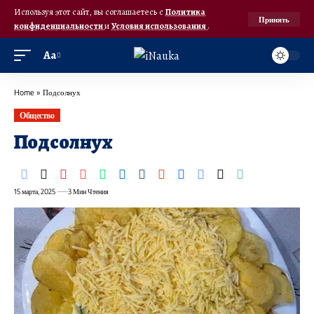
Используя этот сайт, вы соглашаетесь с
Политика
Принять
конфиденциальности
и
Условия использования
.
Аа
Home
»
Подсолнух
Общество
Подсолнух
15 марта, 2025
3 Мин Чтения