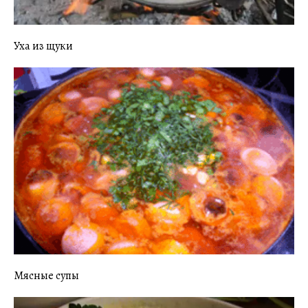
Уха из щуки
Мясные супы