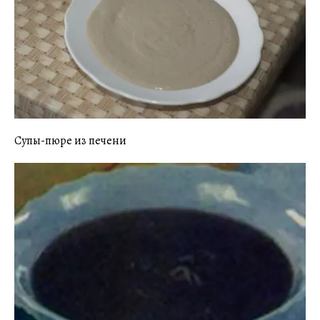
Супы-пюре из печени