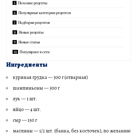
Похожие рецепты
Популярные категории рецептов
Подборки рецептов
Новые рецепты
Новые статьи
Популярное в сети
Ингредиенты
куриная грудка — 300 г (отварная)
шампиньоны — 300 г
лук — 1 шт.
яйцо — 4 шт.
сыр — 150 г
маслины — 1/2 шт. (банка, без косточек), по желанию