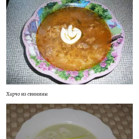
Харчо из свинины