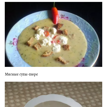
Мясные супы-пюре