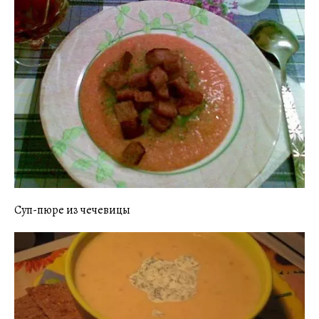
Суп-пюре из чечевицы