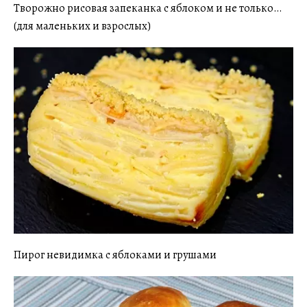
Творожно рисовая запеканка с яблоком и не только…
(для маленьких и взрослых)
Пирог невидимка с яблоками и грушами