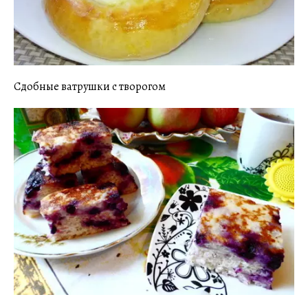
Сдобные ватрушки с творогом