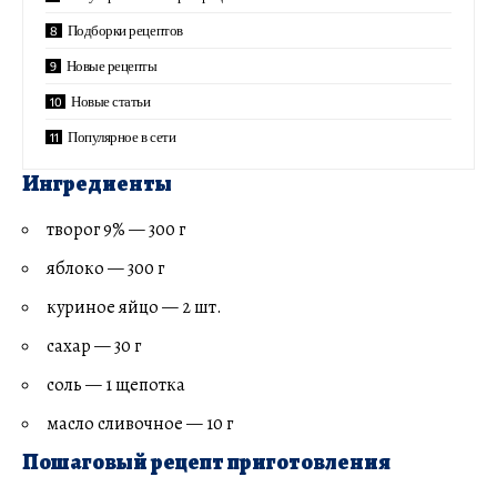
Подборки рецептов
Новые рецепты
Новые статьи
Популярное в сети
Ингредиенты
творог 9% — 300 г
яблоко — 300 г
куриное яйцо — 2 шт.
сахар — 30 г
соль — 1 щепотка
масло сливочное — 10 г
Пошаговый рецепт приготовления