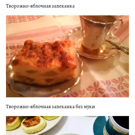
Творожно-яблочная запеканка
Творожно-яблочная запеканка без муки