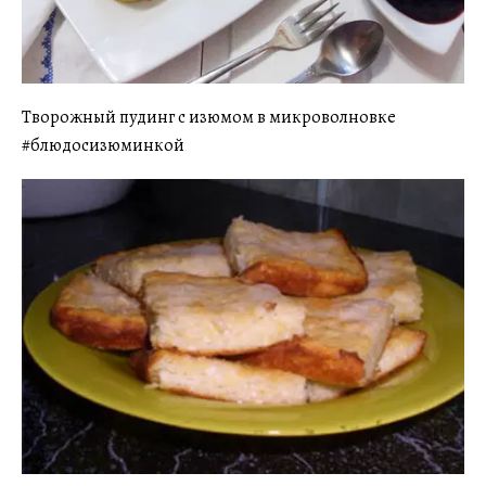
Творожный пудинг с изюмом в микроволновке
#блюдосизюминкой