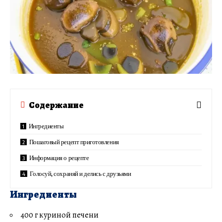
Содержание
Ингредиенты
Пошаговый рецепт приготовления
Информация о рецепте
Голосуй, сохраняй и делись с друзьями
Ингредиенты
400 г куриной печени