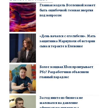
Главная модель Вселенной может
быть ошибочной: темная энергия
под вопросом
«День начался с его гибели». Мать
защитника Мариуполя об истории
сына и теракте в Еленовке
Более мощная Xbox проигрывает
PS5? Разработчики объяснили
главный парадокс
За год никто из бизнеса не
жаловался на давление
официально: интервью с