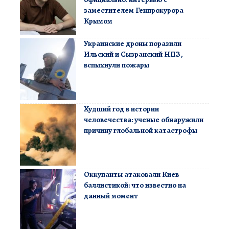
заместителем Генпрокурора
Крымом
Украинские дроны поразили
Ильский и Сызранский НПЗ,
вспыхнули пожары
Худший год в истории
человечества: ученые обнаружили
причину глобальной катастрофы
Оккупанты атаковали Киев
баллистикой: что известно на
данный момент