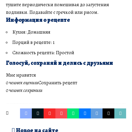
тушите периодически помешивая до загустения
подливки. Подавайте с гречкой или рисом.
Информация о рецепте
Кухня: Домашняя
Порций в рецепте: 1
Сложность рецепта: Простой
Голосуй, сохраняй и делись с друзьями
Мне нравится
0 человек оценили
Сохранить рецепт
0 человек сохранили
Новое на сайте