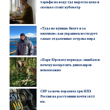
тарифы на воду: где выросла цена и
сколько стоит кубометр
«Туда не купишь билет и за
миллион»: как украинец исследует
самые отдаленные острова мира
«Парк Юрского периода» ошибался:
почему воскресить динозавров
невозможно
СБУ за ночь поразила три НПЗ
России на расстоянии почти 1600
км.