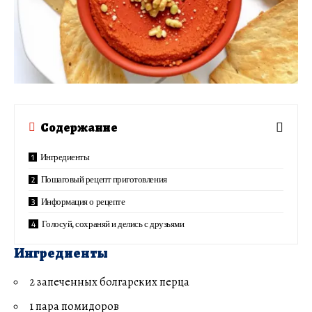
Содержание
Ингредиенты
Пошаговый рецепт приготовления
Информация о рецепте
Голосуй, сохраняй и делись с друзьями
Ингредиенты
2 запеченных болгарских перца
1 пара помидоров