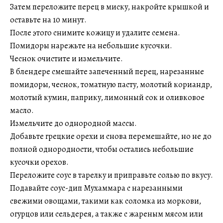
Затем переложите перец в миску, накройте крышкой и
оставьте на 10 минут.
После этого снимите кожицу и удалите семена.
Помидоры нарежьте на небольшие кусочки.
Чеснок очистите и измельчите.
В блендере смешайте запеченный перец, нарезанные
помидоры, чеснок, томатную пасту, молотый кориандр,
молотый кумин, паприку, лимонный сок и оливковое
масло.
Измельчите до однородной массы.
Добавьте грецкие орехи и снова перемешайте, но не до
полной однородности, чтобы остались небольшие
кусочки орехов.
Переложите соус в тарелку и приправьте солью по вкусу.
Подавайте соус-дип Мухаммара с нарезанными
свежими овощами, такими как соломка из моркови,
огурцов или сельдерея, а также с жареным мясом или