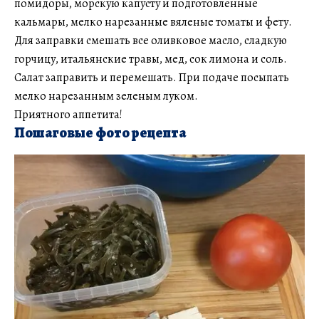
помидоры, морскую капусту и подготовленные
кальмары, мелко нарезанные вяленые томаты и фету.
Для заправки смешать все оливковое масло, сладкую
горчицу, итальянские травы, мед, сок лимона и соль.
Салат заправить и перемешать. При подаче посыпать
мелко нарезанным зеленым луком.
Приятного аппетита!
Пошаговые фото рецепта