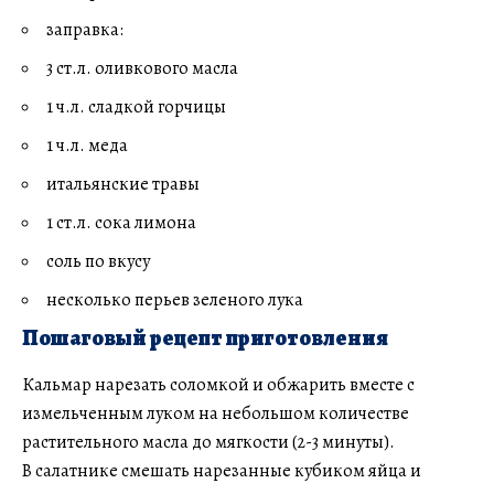
заправка:
3 ст.л. оливкового масла
1 ч.л. сладкой горчицы
1 ч.л. меда
итальянские травы
1 ст.л. сока лимона
соль по вкусу
несколько перьев зеленого лука
Пошаговый рецепт приготовления
Кальмар нарезать соломкой и обжарить вместе с
измельченным луком на небольшом количестве
растительного масла до мягкости (2-3 минуты).
В салатнике смешать нарезанные кубиком яйца и