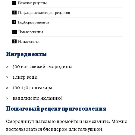
Похожие рецепты
Популярные категории рецептов
Подборки рецептов
Новые рецепты
Новые статьи
Ингредиенты
300 г ов свежей смородины
1 литр воды
100-150 г ов сахара
ванилин (по желанию)
Пошаговый рецепт приготовления
Смородину тщательно промойте и измельчите. Можно
воспользоваться блендером или толкушкой.