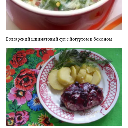
Болгарский шпинатовый суп с йогуртом и беконом