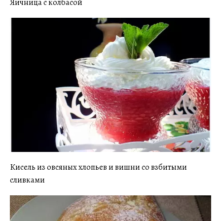
Яичница с колбасой
Кисель из овсяных хлопьев и вишни со взбитыми
сливками