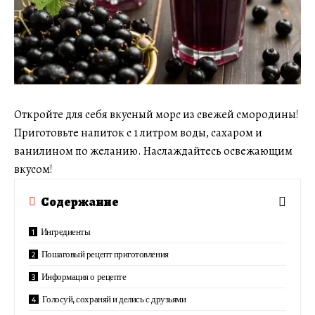
Откройте для себя вкусный морс из свежей смородины!
Приготовьте напиток с 1 литром воды, сахаром и
ванилином по желанию. Наслаждайтесь освежающим
вкусом!
Содержание
Ингредиенты
Пошаговый рецепт приготовления
Информация о рецепте
Голосуй, сохраняй и делись с друзьями