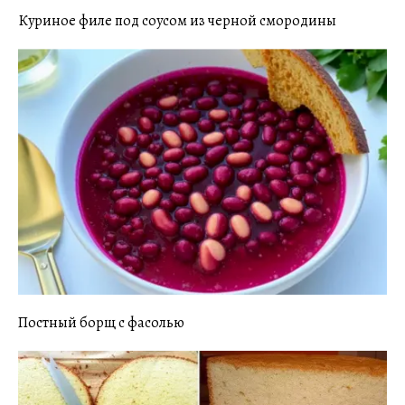
Куриное филе под соусом из черной смородины
Постный борщ с фасолью