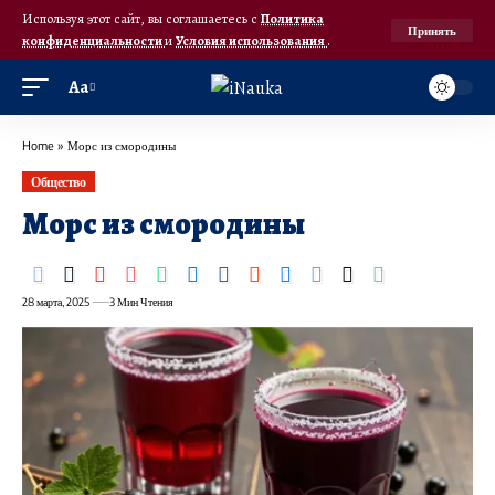
Используя этот сайт, вы соглашаетесь с
Политика
Принять
конфиденциальности
и
Условия использования
.
Аа
Home
»
Морс из смородины
Общество
Морс из смородины
28 марта, 2025
3 Мин Чтения