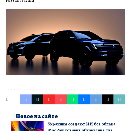
Nissan Navara.
Новое на сайте
Украинцы создают ИИ без облака:
MacPaw готовит обновления для