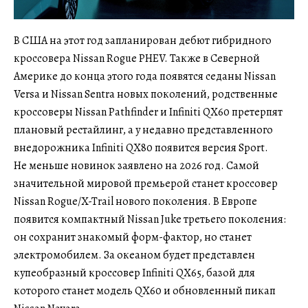
В США на этот год запланирован дебют гибридного
кроссовера Nissan Rogue PHEV. Также в Северной
Америке до конца этого года появятся седаны Nissan
Versa и Nissan Sentra новых поколений, родственные
кроссоверы Nissan Pathfinder и Infiniti QX60 претерпят
плановый рестайлинг, а у недавно представленного
внедорожника Infiniti QX80 появится версия Sport.
Не меньше новинок заявлено на 2026 год. Самой
значительной мировой премьерой станет кроссовер
Nissan Rogue/X-Trail нового поколения. В Европе
появится компактный Nissan Juke третьего поколения:
он сохранит знакомый форм-фактор, но станет
электромобилем. За океаном будет представлен
купеобразный кроссовер Infiniti QX65, базой для
которого станет модель QX60 и обновленный пикап