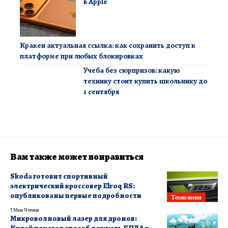
в Apple
Кракен актуальная ссылка: как сохранить доступ к
платформе при любых блокировках
Учеба без сюрпризов: какую
технику стоит купить школьнику до
1 сентября
Вам также может понравиться
Skoda готовит спортивный
электрический кроссовер Elroq RS:
опубликованы первые подробности
Технологии
1 Мин Чтения
Микроволновый лазер для дронов: