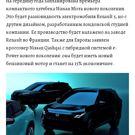
На середину года запланирована премьера
компактного хэтчбека Nissan Micra нового поколения.
Это будет разновидность электромобиля Renault 5, но с
другим дизайном, разработанным лондонской студией
компании. Ее производство будет налажено на заводе
Renault во Франции. Также для Европы заявлен
кроссовер Nissan Qashqai с гибридной системой e-
Power нового поколения: она будет иметь новый
бензиновый мотор и станет на 15% экономичнее.