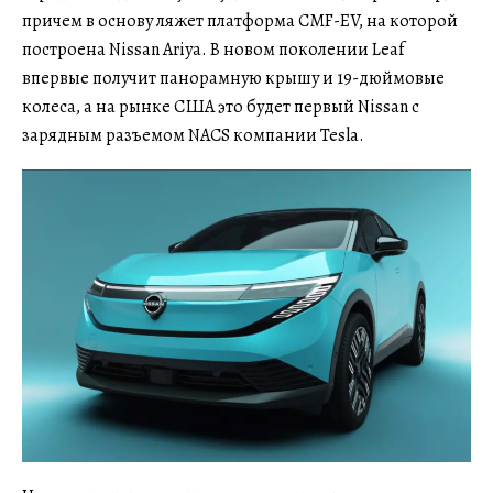
причем в основу ляжет платформа CMF-EV, на которой
построена Nissan Ariya. В новом поколении Leaf
впервые получит панорамную крышу и 19-дюймовые
колеса, а на рынке США это будет первый Nissan с
зарядным разъемом NACS компании Tesla.