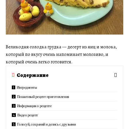
Великодня солодка грудка — десерт из яиц и молока,
который по вкусу очень напоминает молозиво, и
который очень легко готовится.
Содержание
Ингредиенты
Пошаговый рецепт приготовления
Информация о рецепте
Видео рецепт
Голосуй, сохраняй и делись с друзьями