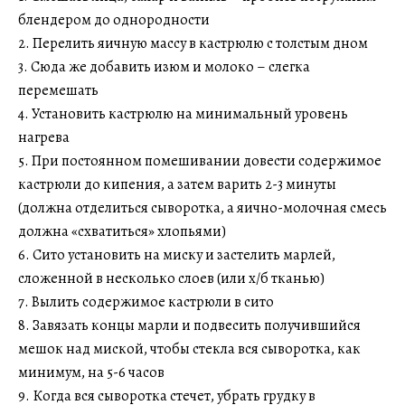
блендером до однородности
2. Перелить яичную массу в кастрюлю с толстым дном
3. Сюда же добавить изюм и молоко – слегка
перемешать
4. Установить кастрюлю на минимальный уровень
нагрева
5. При постоянном помешивании довести содержимое
кастрюли до кипения, а затем варить 2-3 минуты
(должна отделиться сыворотка, а яично-молочная смесь
должна «схватиться» хлопьями)
6. Сито установить на миску и застелить марлей,
сложенной в несколько слоев (или х/б тканью)
7. Вылить содержимое кастрюли в сито
8. Завязать концы марли и подвесить получившийся
мешок над миской, чтобы стекла вся сыворотка, как
минимум, на 5-6 часов
9. Когда вся сыворотка стечет, убрать грудку в