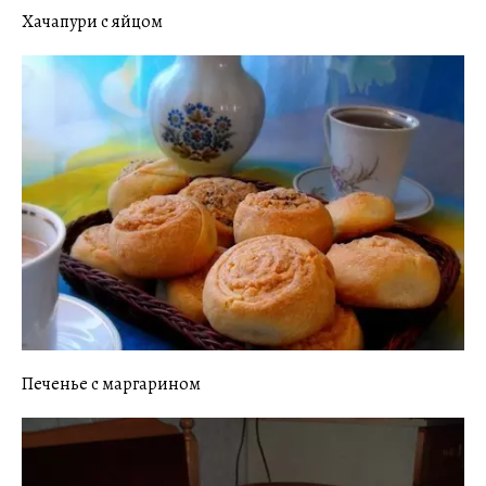
Хачапури с яйцом
Печенье с маргарином