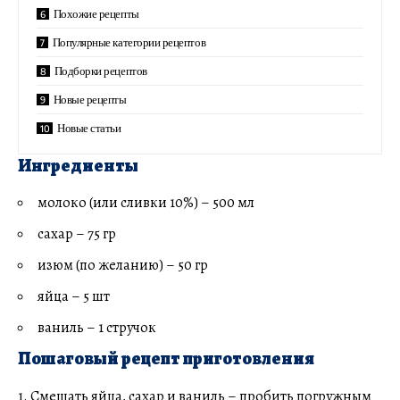
Похожие рецепты
Популярные категории рецептов
Подборки рецептов
Новые рецепты
Новые статьи
Ингредиенты
молоко (или сливки 10%) – 500 мл
сахар – 75 гр
изюм (по желанию) – 50 гр
яйца – 5 шт
ваниль – 1 стручок
Пошаговый рецепт приготовления
1. Смешать яйца, сахар и ваниль – пробить погружным