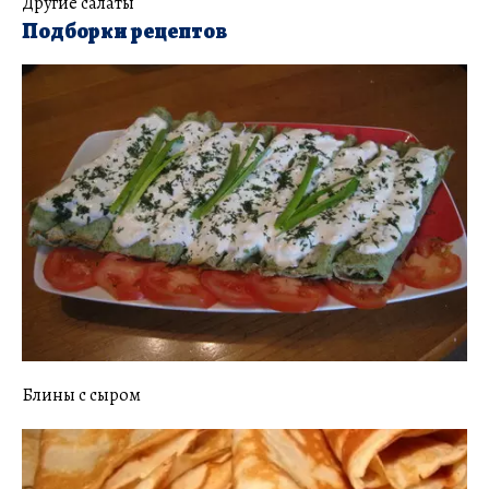
Другие салаты
Подборки рецептов
Блины с сыром