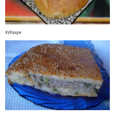
Кубдари