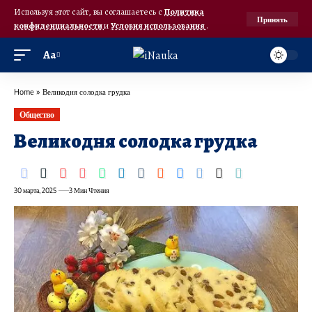
Используя этот сайт, вы соглашаетесь с
Политика
Принять
конфиденциальности
и
Условия использования
.
Аа
Home
»
Великодня солодка грудка
Общество
Великодня солодка грудка
30 марта, 2025
3 Мин Чтения