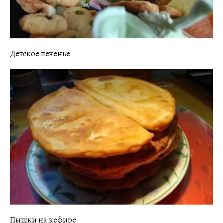
Детское печенье
Пышки на кефире