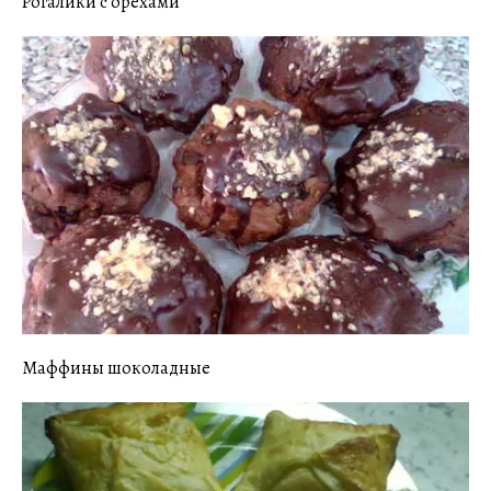
Рогалики с орехами
Маффины шоколадные