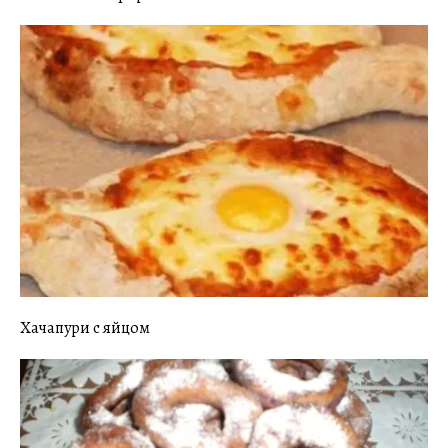
Хачапури с яйцом