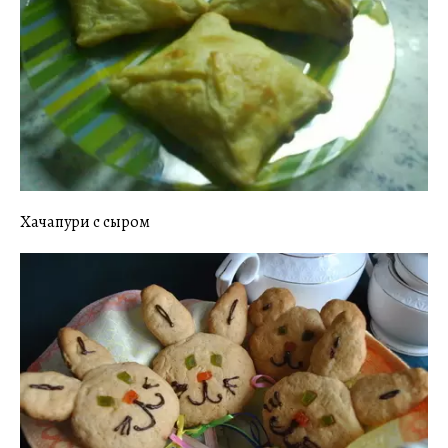
Хачапури с сыром