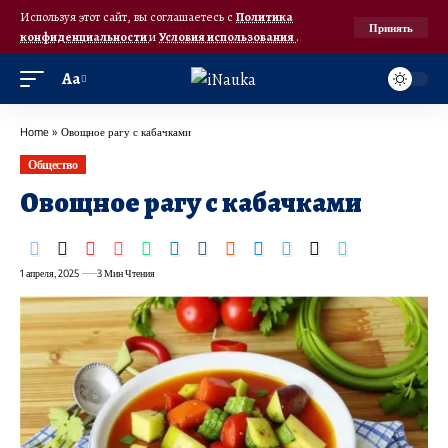
Используя этот сайт, вы соглашаетесь с
Политика
Принять
конфиденциальности
и
Условия использования
.
Аа
Home
»
Овощное рагу с кабачками
Общество
Овощное рагу с кабачками
1 апреля, 2025
3 Мин Чтения