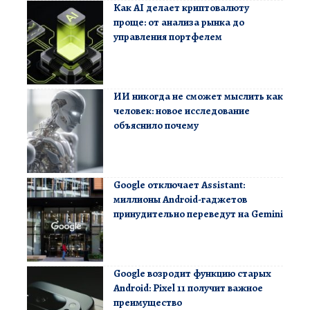
Как AI делает криптовалюту
проще: от анализа рынка до
управления портфелем
ИИ никогда не сможет мыслить как
человек: новое исследование
объяснило почему
Google отключает Assistant:
миллионы Android-гаджетов
принудительно переведут на Gemini
Google возродит функцию старых
Android: Pixel 11 получит важное
преимущество