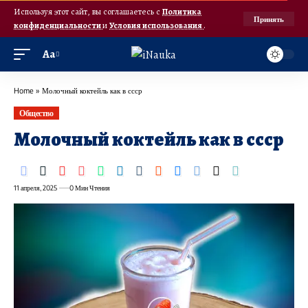
Используя этот сайт, вы соглашаетесь с
Политика
Принять
конфиденциальности
и
Условия использования
.
Аа
Home
»
Молочный коктейль как в ссср
Общество
Молочный коктейль как в ссср
11 апреля, 2025
0 Мин Чтения