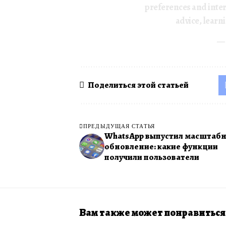
preferences and intere
advice, learn
—
Поделиться этой статьей
ПРЕДЫДУЩАЯ СТАТЬЯ
WhatsApp выпустил масштаб
обновление: какие функции
получили пользователи
Вам также может понравиться