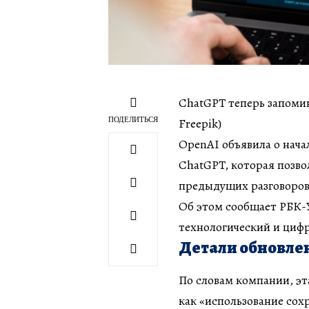
ChatGPT теперь запоми
ПОДЕЛИТЬСЯ
Freepik)
OpenAI объявила о нача
ChatGPT, которая позво
предыдущих разговоров 
Об этом сообщает РБК-У
технологический и цифр
Детали обновле
По словам компании, э
как «использование сох