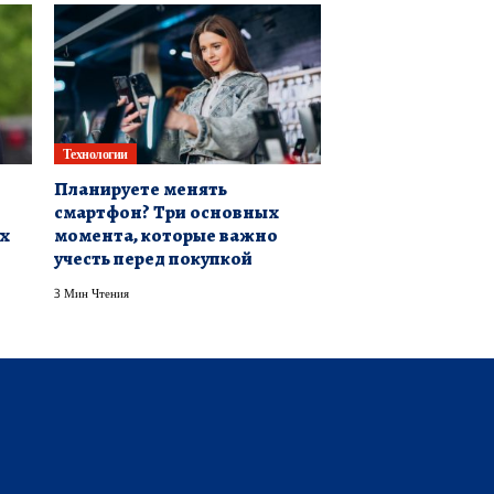
Технологии
Планируете менять
смартфон? Три основных
х
момента, которые важно
учесть перед покупкой
3 Мин Чтения