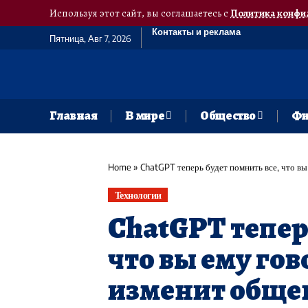
Используя этот сайт, вы соглашаетесь с
Политика конфи
Контакты и реклама
Пятница, Авг 7, 2026
Главная
В мире
Общество
Фи
Home
»
ChatGPT теперь будет помнить все, что вы
Технологии
ChatGPT тепер
что вы ему гов
изменит обще