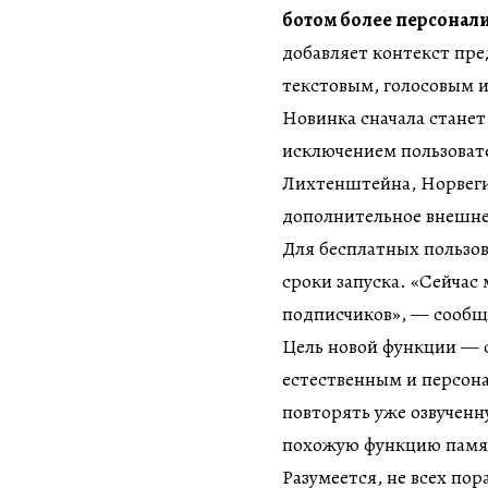
ботом более персонал
добавляет контекст пр
текстовым, голосовым 
Новинка сначала стане
исключением пользоват
Лихтенштейна, Норвеги
дополнительное внешне
Для бесплатных пользов
сроки запуска. «Сейчас
подписчиков», — сообщ
Цель новой функции — с
естественным и персон
повторять уже озвучен
похожую функцию памят
Разумеется, не всех пор