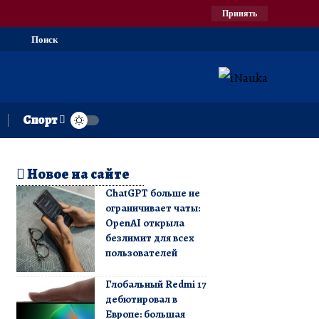
Принять
Поиск
Спорт
Новое на сайте
ChatGPT больше не
ограничивает чаты:
OpenAI открыла
безлимит для всех
пользователей
Глобальный Redmi 17
дебютировал в
Европе: большая