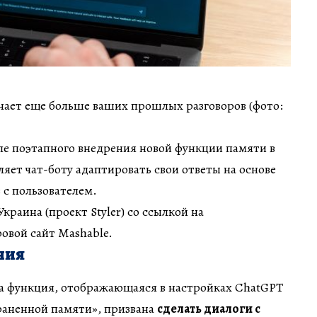
нает еще больше ваших прошлых разговоров (фото:
ле поэтапного внедрения новой функции памяти в
ляет чат-боту адаптировать свои ответы на основе
с пользователем.
краина (проект Styler) со ссылкой на
овой сайт Mashable.
ния
та функция, отображающаяся в настройках ChatGPT
раненной памяти», призвана
сделать диалоги с