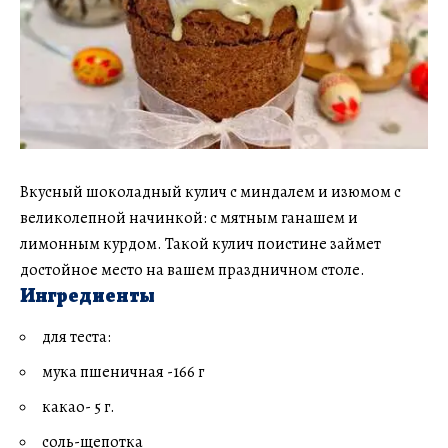
Вкусный шоколадный кулич с миндалем и изюмом с
великолепной начинкой: с мятным ганашем и
лимонным курдом. Такой кулич поистине займет
достойное место на вашем праздничном столе.
Ингредиенты
для теста:
мука пшеничная -166 г
какао- 5 г.
соль-щепотка