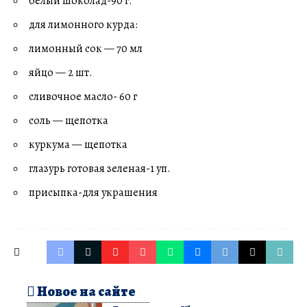
белый шоколад-90 г.
для лимонного курда:
лимонный сок — 70 мл
яйцо — 2 шт.
сливочное масло- 60 г
соль — щепотка
куркума — щепотка
глазурь готовая зеленая-1 уп.
присыпка-для украшения
Новое на сайте