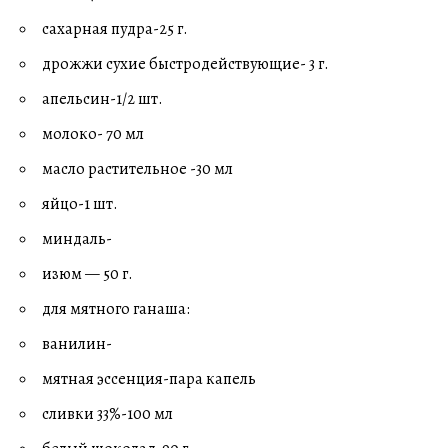
сахарная пудра-25 г.
дрожжи сухие быстродействующие- 3 г.
апельсин-1/2 шт.
молоко- 70 мл
масло растительное -30 мл
яйцо-1 шт.
миндаль-
изюм — 50 г.
для мятного ганаша:
ванилин-
мятная эссенция-пара капель
сливки 33%-100 мл