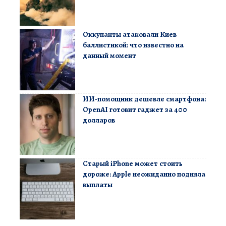
Оккупанты атаковали Киев
баллистикой: что известно на
данный момент
ИИ-помощник дешевле смартфона:
OpenAI готовит гаджет за 400
долларов
Старый iPhone может стоить
дороже: Apple неожиданно подняла
выплаты