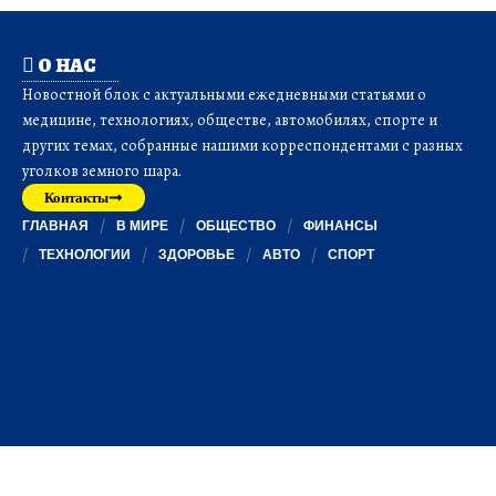
О НАС
Новостной блок с актуальными ежедневными статьями о
медицине, технологиях, обществе, автомобилях, спорте и
других темах, собранные нашими корреспондентами с разных
уголков земного шара.
Контакты
ГЛАВНАЯ
В МИРЕ
ОБЩЕСТВО
ФИНАНСЫ
ТЕХНОЛОГИИ
ЗДОРОВЬЕ
АВТО
СПОРТ