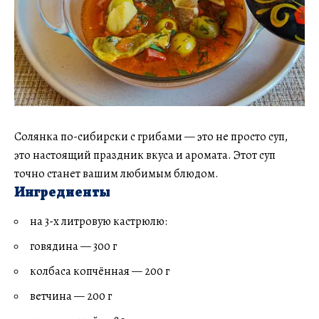
Солянка по-сибирски с грибами — это не просто суп,
это настоящий праздник вкуса и аромата. Этот суп
точно станет вашим любимым блюдом.
Ингредиенты
на 3-х литровую кастрюлю:
говядина — 300 г
колбаса копчённая — 200 г
ветчина — 200 г