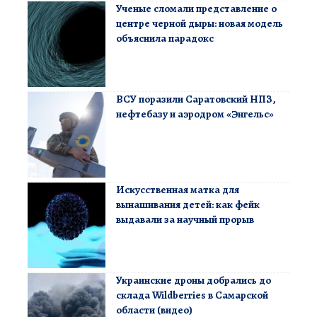
Ученые сломали представление о
центре черной дыры: новая модель
объяснила парадокс
ВСУ поразили Саратовский НПЗ,
нефтебазу и аэродром «Энгельс»
Искусственная матка для
вынашивания детей: как фейк
выдавали за научный прорыв
Украинские дроны добрались до
склада Wildberries в Самарской
области (видео)