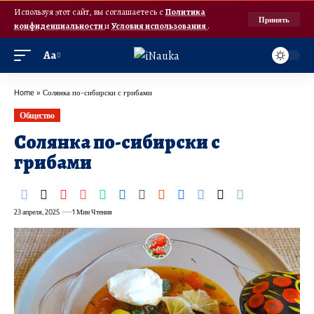
Используя этот сайт, вы соглашаетесь с
Политика
Принять
конфиденциальности
и
Условия использования
.
Аа
Home
»
Солянка по-сибирски с грибами
Общество
Солянка по-сибирски с
грибами
23 апреля, 2025
1 Мин Чтения