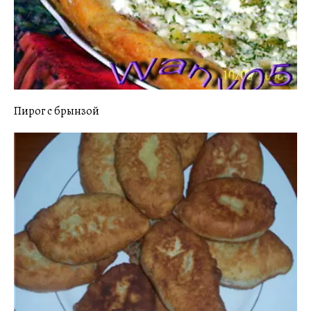
Пирог с брынзой