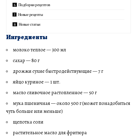
Подборки рецептов
Новые рецепты
Новые статьи
Ингредиенты
молоко теплое — 300 мл
сахар — 80 г
дрожжи сухие быстродействующие — 7 г
яйцо куриное — 1 шт.
масло сливочное растопленное — 50 г
мука пшеничная — около 500 г (может понадобиться
чуть больше или меньше)
щепотка соли
растительное масло для фритюра