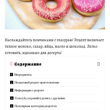
Наслаждайтесь пончиками с глазурью! Рецепт включает
теплое молоко, сахар, яйца, масло и шоколад. Легко
готовить, идеально для десерта!
Содержание
Ингредиенты
Пошаговый рецепт приготовления
Информация о рецепте
Голосуй, сохраняй и делись с друзьями
Популярные категории рецептов