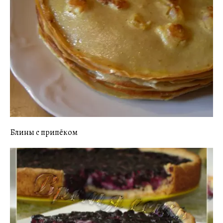
Блины с припёком