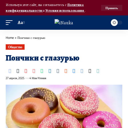
Используя этот сайт, вы соглашаетесь с
Политика
Принять
конфиденциальности
и
Условия использования
.
Аа
Home
»
Пончики с глазурью
Общество
Пончики с глазурью
27 апреля, 2025
4 Мин Чтения