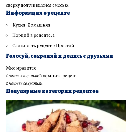
сверху получившейся смесью.
Информация о рецепте
Кухня: Домашняя
Порций в рецепте: 1
Сложность рецепта: Простой
Голосуй, сохраняй и делись с друзьями
Мне нравится
0 человек оценили
Сохранить рецепт
0 человек сохранили
Популярные категории рецептов