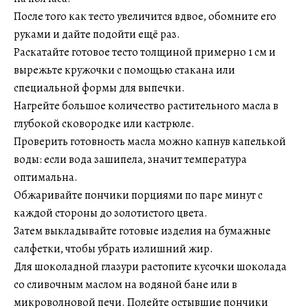
После того как тесто увеличится вдвое, обомните его
руками и дайте подойти ещё раз.
Раскатайте готовое тесто толщиной примерно 1 см и
вырежьте кружочки с помощью стакана или
специальной формы для выпечки.
Нагрейте большое количество растительного масла в
глубокой сковородке или кастрюле.
Проверить готовность масла можно капнув капелькой
воды: если вода зашипела, значит температура
оптимальна.
Обжаривайте пончики порциями по паре минут с
каждой стороны до золотистого цвета.
Затем выкладывайте готовые изделия на бумажные
салфетки, чтобы убрать излишний жир.
Для шоколадной глазури растопите кусочки шоколада
со сливочным маслом на водяной бане или в
микроволновой печи. Полейте остывшие пончики