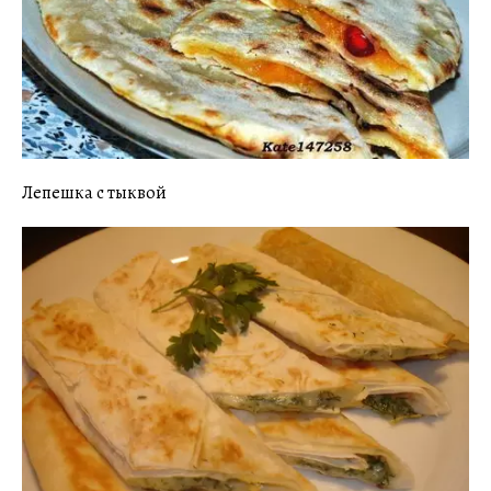
Лепешка с тыквой