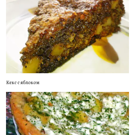
Кекс с яблоком