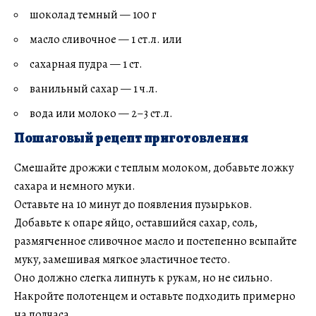
шоколад темный — 100 г
масло сливочное — 1 ст.л. или
сахарная пудра — 1 ст.
ванильный сахар — 1 ч.л.
вода или молоко — 2–3 ст.л.
Пошаговый рецепт приготовления
Смешайте дрожжи с теплым молоком, добавьте ложку
сахара и немного муки.
Оставьте на 10 минут до появления пузырьков.
Добавьте к опаре яйцо, оставшийся сахар, соль,
размягченное сливочное масло и постепенно всыпайте
муку, замешивая мягкое эластичное тесто.
Оно должно слегка липнуть к рукам, но не сильно.
Накройте полотенцем и оставьте подходить примерно
на полчаса.