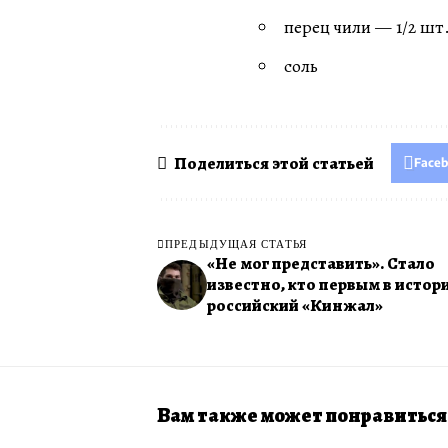
перец чили — 1/2 шт.
соль
Поделиться этой статьей
Face
ПРЕДЫДУЩАЯ СТАТЬЯ
«Не мог представить». Стало
известно, кто первым в истор
российский «Кинжал»
Вам также может понравиться