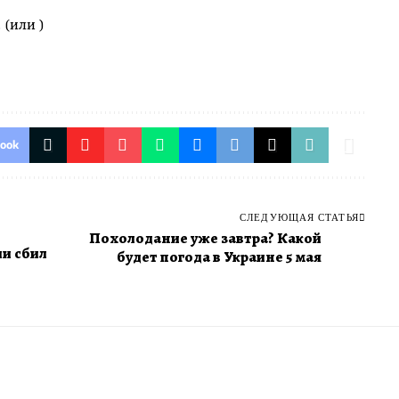
 (или )
book
СЛЕДУЮЩАЯ СТАТЬЯ
Похолодание уже завтра? Какой
ии сбил
будет погода в Украине 5 мая