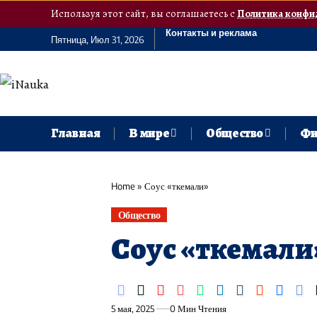
Используя этот сайт, вы соглашаетесь с
Политика конфи
Контакты и реклама
Пятница, Июл 31, 2026
Главная
В мире
Общество
Фи
Home
»
Соус «ткемали»
Общество
Соус «ткемали
5 мая, 2025
0 Мин Чтения