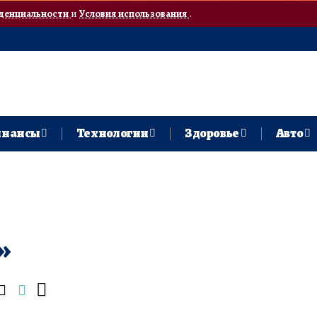
денциальности
и
Условия использования
.
нансы
Технологии
Здоровье
Авто
»