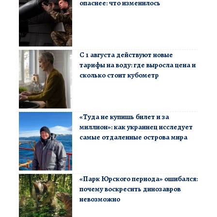
опаснее: что изменилось
С 1 августа действуют новые
тарифы на воду: где выросла цена и
сколько стоит кубометр
«Туда не купишь билет и за
миллион»: как украинец исследует
самые отдаленные острова мира
«Парк Юрского периода» ошибался:
почему воскресить динозавров
невозможно