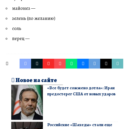
майонез —
зелень (по желанию)
соль
перец —
Новое на сайте
«Все будет сожжено дотла»: Иран
предостерег США от новых ударов
Российские «Шахеды» стали еще