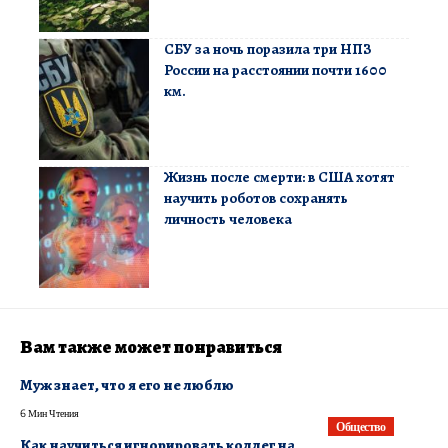
СБУ за ночь поразила три НПЗ
России на расстоянии почти 1600
км.
Жизнь после смерти: в США хотят
научить роботов сохранять
личность человека
Вам также может понравиться
Муж знает, что я его не люблю
6 Мин Чтения
Общество
Как научиться игнорировать коллег на