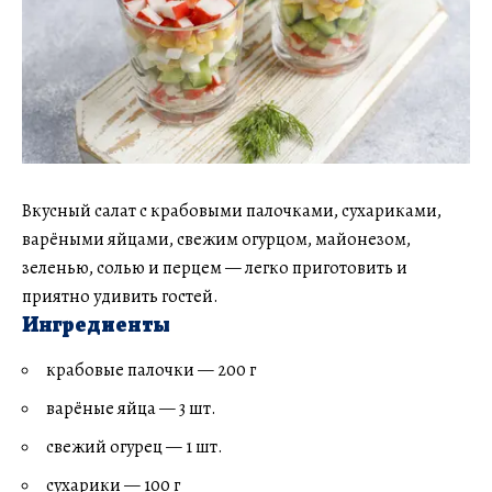
Вкусный салат с крабовыми палочками, сухариками,
варёными яйцами, свежим огурцом, майонезом,
зеленью, солью и перцем — легко приготовить и
приятно удивить гостей.
Ингредиенты
крабовые палочки — 200 г
варёные яйца — 3 шт.
свежий огурец — 1 шт.
сухарики — 100 г