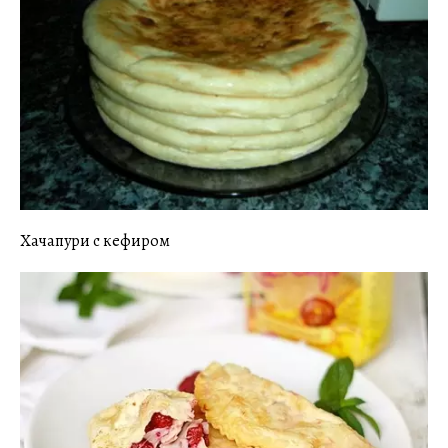
Хачапури с кефиром