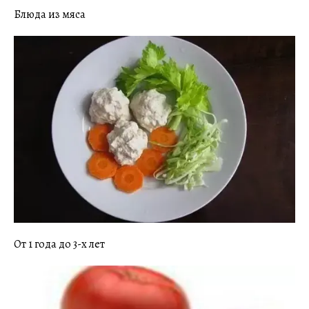
Блюда из мяса
От 1 года до 3-х лет