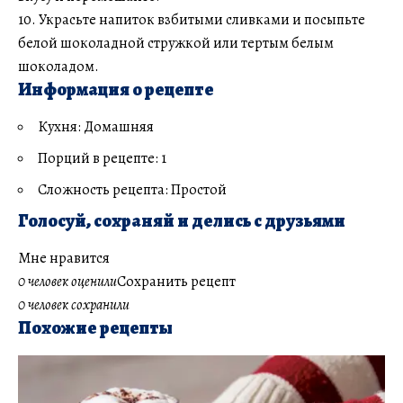
10. Украсьте напиток взбитыми сливками и посыпьте
белой шоколадной стружкой или тертым белым
шоколадом.
Информация о рецепте
Кухня: Домашняя
Порций в рецепте: 1
Сложность рецепта: Простой
Голосуй, сохраняй и делись с друзьями
Мне нравится
0 человек оценили
Сохранить рецепт
0 человек сохранили
Похожие рецепты