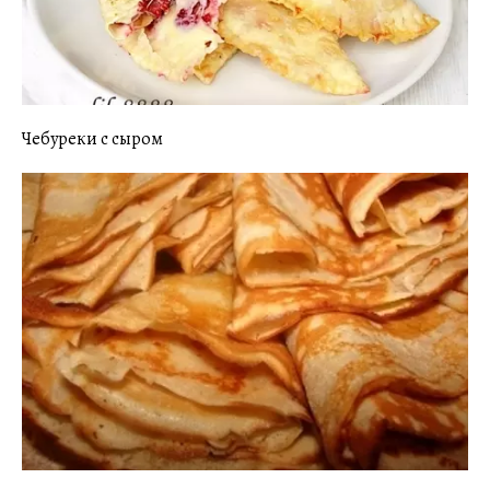
Чебуреки с сыром