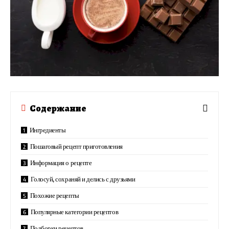
Содержание
Ингредиенты
Пошаговый рецепт приготовления
Информация о рецепте
Голосуй, сохраняй и делись с друзьями
Похожие рецепты
Популярные категории рецептов
Подборки рецептов