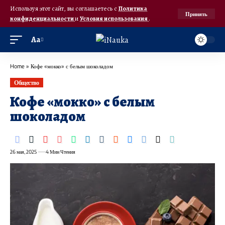
Используя этот сайт, вы соглашаетесь с
Политика
Принять
конфиденциальности
и
Условия использования
.
Аа
Home
»
Кофе «мокко» с белым шоколадом
Общество
Кофе «мокко» с белым
шоколадом
26 мая, 2025
4 Мин Чтения