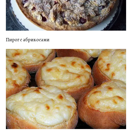
Пирог с абрикосами