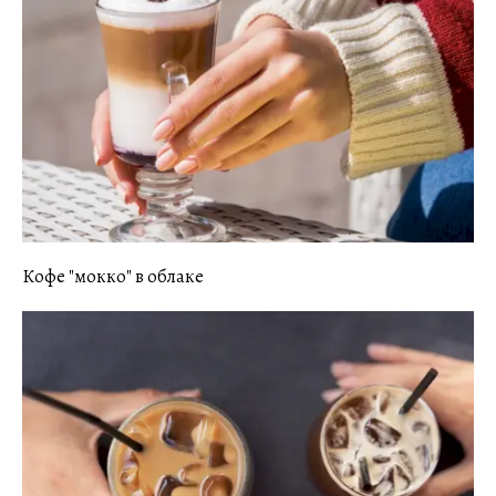
Кофе "мокко" в облаке