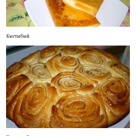
Кыстыбый