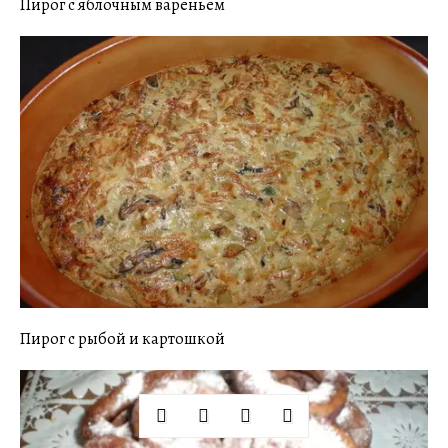
Пирог с яблочным вареньем
Пирог с рыбой и картошкой