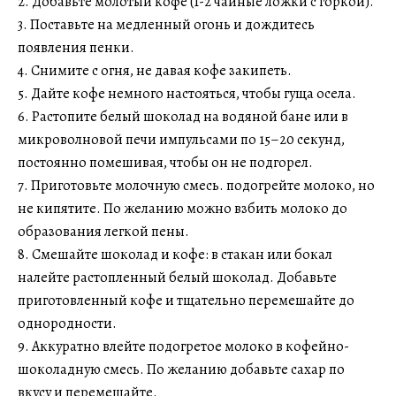
2. Добавьте молотый кофе (1-2 чайные ложки с горкой).
3. Поставьте на медленный огонь и дождитесь
появления пенки.
4. Снимите с огня, не давая кофе закипеть.
5. Дайте кофе немного настояться, чтобы гуща осела.
6. Растопите белый шоколад на водяной бане или в
микроволновой печи импульсами по 15–20 секунд,
постоянно помешивая, чтобы он не подгорел.
7. Приготовьте молочную смесь. подогрейте молоко, но
не кипятите. По желанию можно взбить молоко до
образования легкой пены.
8. Смешайте шоколад и кофе: в стакан или бокал
налейте растопленный белый шоколад. Добавьте
приготовленный кофе и тщательно перемешайте до
однородности.
9. Аккуратно влейте подогретое молоко в кофейно-
шоколадную смесь. По желанию добавьте сахар по
вкусу и перемешайте.