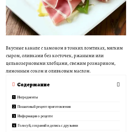
Вкусные канапе с хамоном в тонких ломтиках, мягким
сыром, оливками без косточек, ржаными или
цельнозерновыми хлебцами, свежим розмарином,
лимонным соком и оливковым маслом.
Содержание
Ингредиенты
Пошаговый рецепт приготовления
Информация о рецепте
Голосуй, сохраняй и делись с друзьями