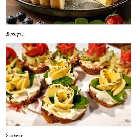
Десерты
Закуски