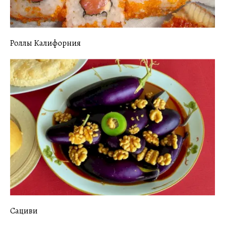
Роллы Калифорния
Сациви