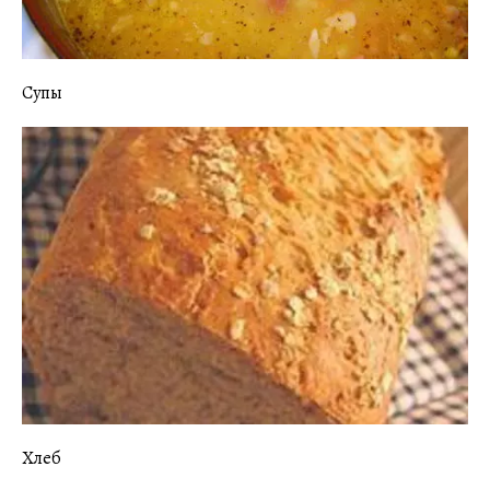
Супы
Хлеб