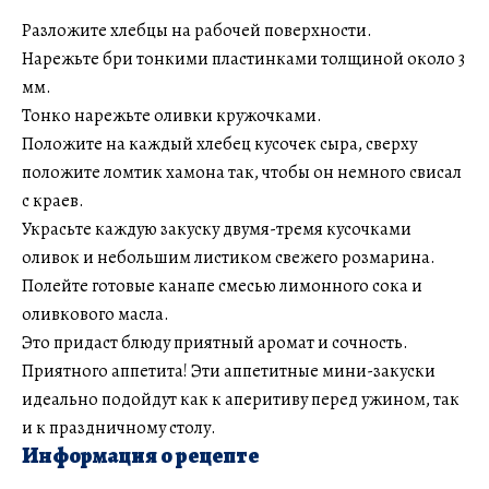
Разложите хлебцы на рабочей поверхности.
Нарежьте бри тонкими пластинками толщиной около 3
мм.
Тонко нарежьте оливки кружочками.
Положите на каждый хлебец кусочек сыра, сверху
положите ломтик хамона так, чтобы он немного свисал
с краев.
Украсьте каждую закуску двумя-тремя кусочками
оливок и небольшим листиком свежего розмарина.
Полейте готовые канапе смесью лимонного сока и
оливкового масла.
Это придаст блюду приятный аромат и сочность.
Приятного аппетита! Эти аппетитные мини-закуски
идеально подойдут как к аперитиву перед ужином, так
и к праздничному столу.
Информация о рецепте