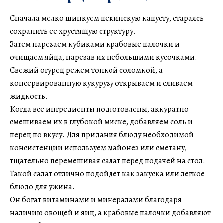
Сначала мелко шинкуем пекинскую капусту, стараясь
сохранить ее хрустящую структуру.
Затем нарезаем кубиками крабовые палочки и
очищаем яйца, нарезав их небольшими кусочками.
Свежий огурец режем тонкой соломкой, а
консервированную кукурузу открываем и сливаем
жидкость.
Когда все ингредиенты подготовлены, аккуратно
смешиваем их в глубокой миске, добавляем соль и
перец по вкусу. Для придания блюду необходимой
консистенции используем майонез или сметану,
тщательно перемешивая салат перед подачей на стол.
Такой салат отлично подойдет как закуска или легкое
блюдо для ужина.
Он богат витаминами и минералами благодаря
наличию овощей и яиц, а крабовые палочки добавляют