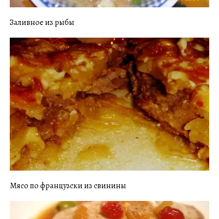
Заливное из рыбы
Мясо по французски из свинины