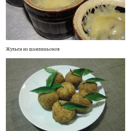
Жульен из шампиньонов