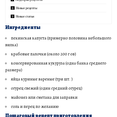
Новые рецепты
Новые статьи
Ингредиенты
пекинская капуста (примерно половина небольшого
вилка)
крабовые палочки (около 200 г ов)
консервированная кукуруза (одна банка среднего
размера)
яйца куриные вареные (три шт. )
огурец свежий (один средний огурец)
майонез или сметана для заправки
соль и перец по желанию
Пошаговый рецепт приготовления