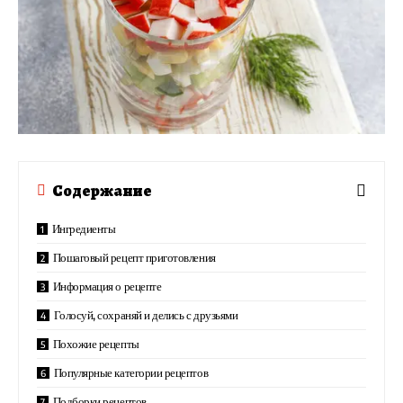
Содержание
Ингредиенты
Пошаговый рецепт приготовления
Информация о рецепте
Голосуй, сохраняй и делись с друзьями
Похожие рецепты
Популярные категории рецептов
Подборки рецептов