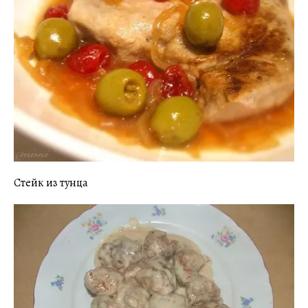
Стейк из тунца