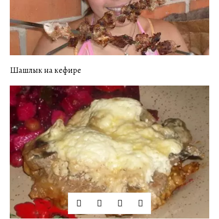
Шашлык на кефире