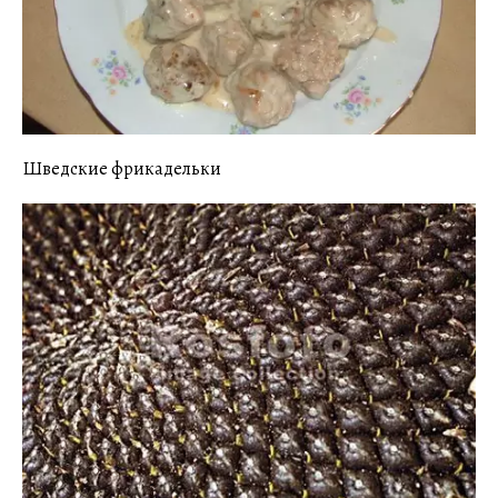
Шведские фрикадельки