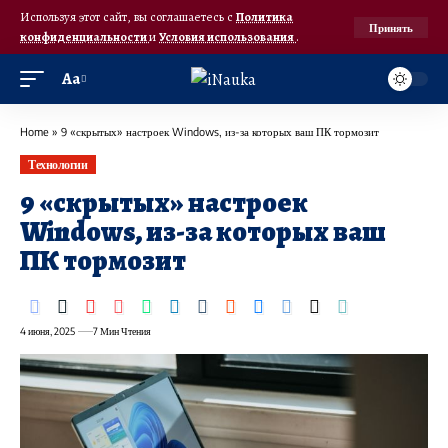
Используя этот сайт, вы соглашаетесь с
Политика
Принять
конфиденциальности
и
Условия использования
.
Аа
Home
»
9 «скрытых» настроек Windows, из-за которых ваш ПК тормозит
Технологии
9 «скрытых» настроек
Windows, из-за которых ваш
ПК тормозит
4 июня, 2025
7 Мин Чтения