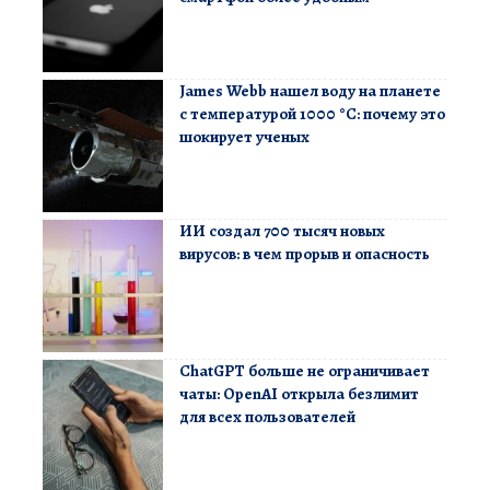
James Webb нашел воду на планете
с температурой 1000 °C: почему это
шокирует ученых
ИИ создал 700 тысяч новых
вирусов: в чем прорыв и опасность
ChatGPT больше не ограничивает
чаты: OpenAI открыла безлимит
для всех пользователей