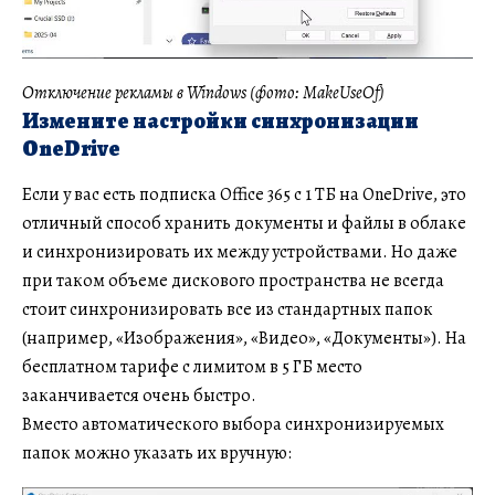
Отключение рекламы в Windows (фото: MakeUseOf)
Измените настройки синхронизации
OneDrive
Если у вас есть подписка Office 365 с 1 ТБ на OneDrive, это
отличный способ хранить документы и файлы в облаке
и синхронизировать их между устройствами. Но даже
при таком объеме дискового пространства не всегда
стоит синхронизировать все из стандартных папок
(например, «Изображения», «Видео», «Документы»). На
бесплатном тарифе с лимитом в 5 ГБ место
заканчивается очень быстро.
Вместо автоматического выбора синхронизируемых
папок можно указать их вручную: