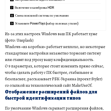
Включение и калибровка HDR
Смена поисковой системы по умолчанию
Установите PowerToys (набор полезных утилит)
Из-за этих настроек Windows ваш ПК работает хуже
(фото: Unsplash)
Windows «из коробки» работает неплохо, но некоторые
стандартные настройки незаметно тормозят систему
или ставят под угрозу вашу конфиденциальность.
О 9 параметрах, которые стоит изменить прямо сейчас,
чтобы сделать работу с ПК быстрее, стабильнее и
безопаснее, рассказывает РБК-Украина (проект Styler)
со ссылкой на технологический сайт MakeUseOf.
Отображение расширений файлов для
быстрой идентификации типов
По умолчанию Windows скрывает расширения файлов,