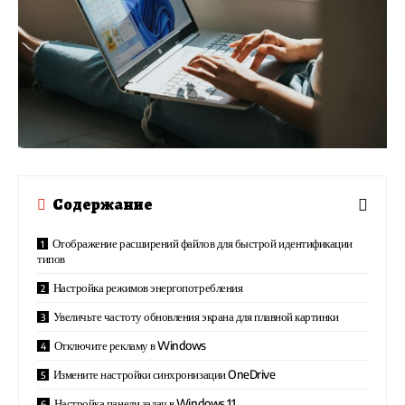
Содержание
Отображение расширений файлов для быстрой идентификации
типов
Настройка режимов энергопотребления
Увеличьте частоту обновления экрана для плавной картинки
Отключите рекламу в Windows
Измените настройки синхронизации OneDrive
Настройка панели задач в Windows 11