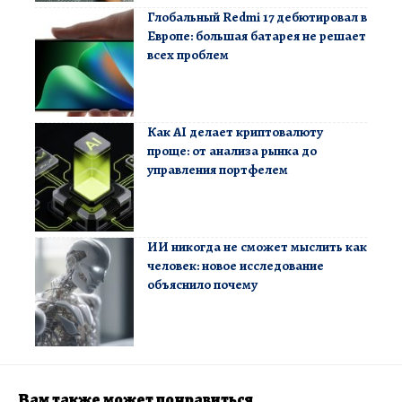
Глобальный Redmi 17 дебютировал в
Европе: большая батарея не решает
всех проблем
Как AI делает криптовалюту
проще: от анализа рынка до
управления портфелем
ИИ никогда не сможет мыслить как
человек: новое исследование
объяснило почему
Вам также может понравиться