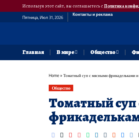
Используя этот сайт, вы соглашаетесь с
Политика конфи
Контакты и реклама
Пятница, Июл 31, 2026
Главная
В мире
Общество
Фи
Home
»
Томатный суп с мясными фрикадельками и
Общество
Томатный суп
фрикаделькам