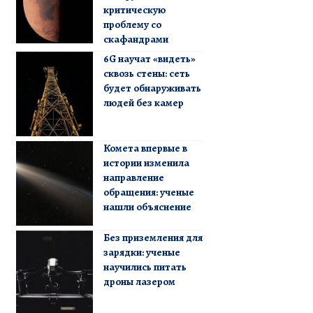
критическую
проблему со
скафандрами
6G научат «видеть»
сквозь стены: сеть
будет обнаруживать
людей без камер
Комета впервые в
истории изменила
направление
обращения: ученые
нашли объяснение
Без приземления для
зарядки: ученые
научились питать
дроны лазером