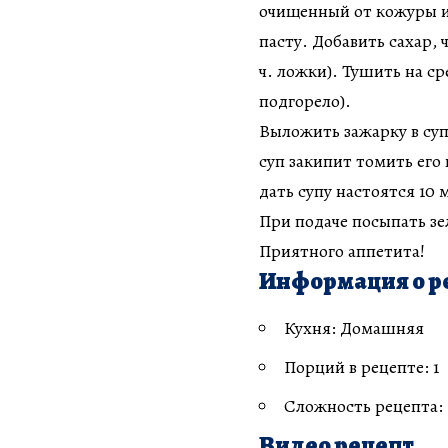
очищенный от кожуры и
пасту. Добавить сахар, 
ч. ложки). Тушить на с
подгорело).
Выложить зажарку в суп
суп закипит томить его
дать супу настоятся 10 
При подаче посыпать з
Приятного аппетита!
Информация о р
Кухня: Домашняя
Порций в рецепте: 1
Сложность рецепта:
Видео рецепт