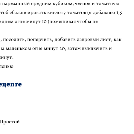
 нарезанный средним кубиком, чеснок и томатную
чтоб сбалансировать кислоту томатов (я добавляю 1,5
реднем огне минут 10 (помешивая чтобы не
, посолить, поперчить, добавить лавровый лист, как
 на маленьком огне минут 20, затем выключить и
минут.
еленью
ецепте
 Простой