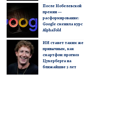
После Нобелевской
премии —
расформирование:
Google сменила курс
AlphaFold
ИИ станет таким же
привычным, как
смартфон: прогноз
Цукерберга на
ближайшие 5 лет