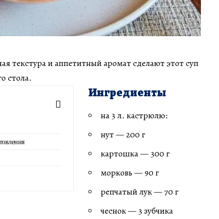
ая текстура и аппетитный аромат сделают этот суп
о стола.
Ингредиенты
на 3 л. кастрюлю:
нут — 200 г
товления
картошка — 300 г
морковь — 90 г
репчатый лук — 70 г
чеснок — 3 зубчика