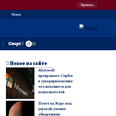
Принять
Поиск
Спорт
Новое на сайте
Microsoft
превращает Copilot
в суперприложение:
что изменится для
пользователей
Полет на Марс под
угрозой: ученые
обнаружили