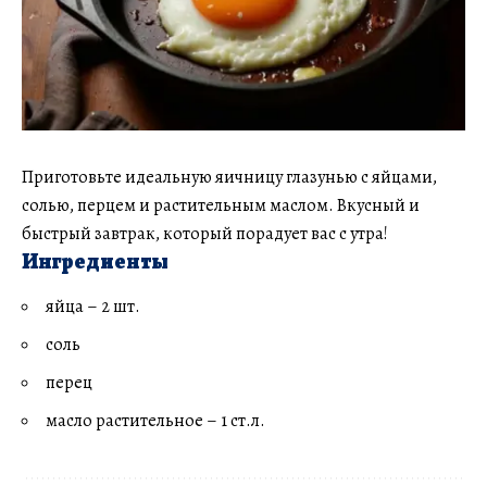
Приготовьте идеальную яичницу глазунью с яйцами,
солью, перцем и растительным маслом. Вкусный и
быстрый завтрак, который порадует вас с утра!
Ингредиенты
яйца – 2 шт.
соль
перец
масло растительное – 1 ст.л.