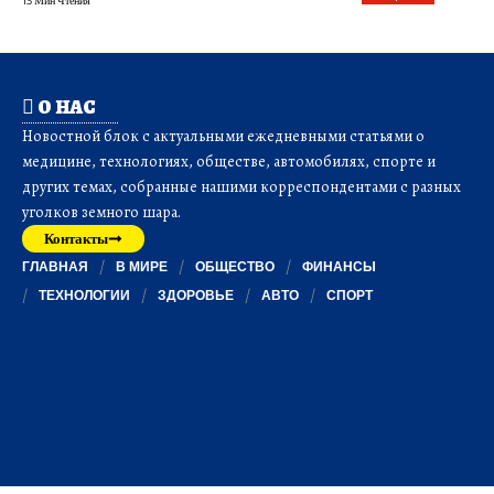
13 Мин Чтения
О НАС
Новостной блок с актуальными ежедневными статьями о
медицине, технологиях, обществе, автомобилях, спорте и
других темах, собранные нашими корреспондентами с разных
уголков земного шара.
Контакты
ГЛАВНАЯ
В МИРЕ
ОБЩЕСТВО
ФИНАНСЫ
ТЕХНОЛОГИИ
ЗДОРОВЬЕ
АВТО
СПОРТ