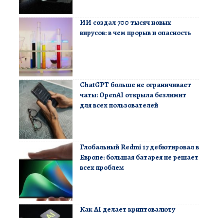
ИИ создал 700 тысяч новых
вирусов: в чем прорыв и опасность
ChatGPT больше не ограничивает
чаты: OpenAI открыла безлимит
для всех пользователей
Глобальный Redmi 17 дебютировал в
Европе: большая батарея не решает
всех проблем
Как AI делает криптовалюту