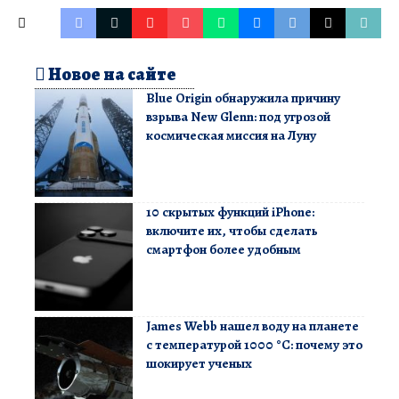
Новое на сайте
Blue Origin обнаружила причину
взрыва New Glenn: под угрозой
космическая миссия на Луну
10 скрытых функций iPhone:
включите их, чтобы сделать
смартфон более удобным
James Webb нашел воду на планете
с температурой 1000 °C: почему это
шокирует ученых