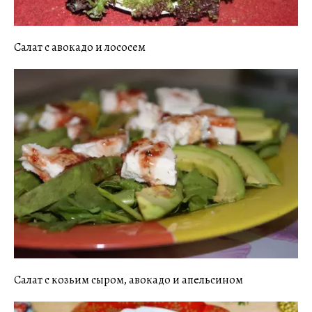
Салат с авокадо и лососем
Салат с козьим сыром, авокадо и апельсином