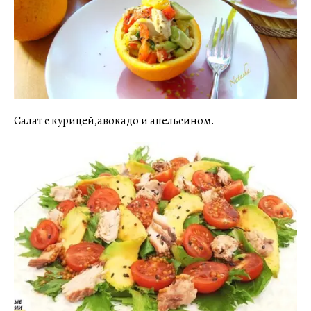
Салат с курицей,авокадо и апельсином.