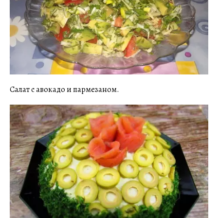
Салат с авокадо и пармезаном.