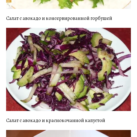
Салат с авокадо и консервированной горбушей
Салат с авокадо и краснокочанной капустой