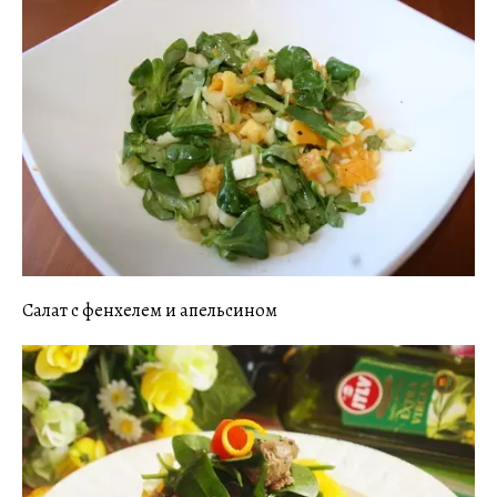
Салат с фенхелем и апельсином