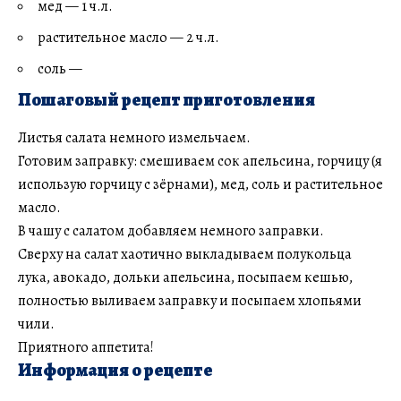
мед — 1 ч.л.
растительное масло — 2 ч.л.
соль —
Пошаговый рецепт приготовления
Листья салата немного измельчаем.
Готовим заправку: смешиваем сок апельсина, горчицу (я
использую горчицу с зёрнами), мед, соль и растительное
масло.
В чашу с салатом добавляем немного заправки.
Сверху на салат хаотично выкладываем полукольца
лука, авокадо, дольки апельсина, посыпаем кешью,
полностью выливаем заправку и посыпаем хлопьями
чили.
Приятного аппетита!
Информация о рецепте