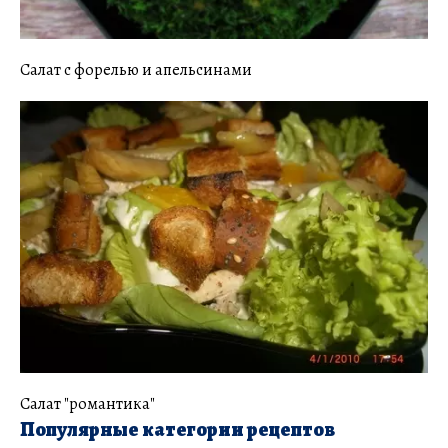
Салат с форелью и апельсинами
Салат "романтика"
Популярные категории рецептов