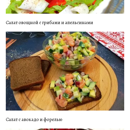
Салат овощной с грибами и апельсинами
Салат с авокадо и форелью